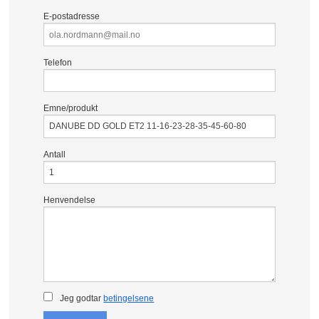
E-postadresse
Telefon
Emne/produkt
Antall
Henvendelse
Jeg godtar
betingelsene