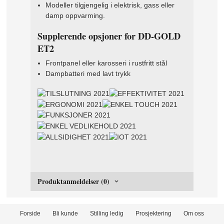
Modeller tilgjengelig i elektrisk, gass eller
damp oppvarming.
Supplerende opsjoner for DD-GOLD
ET2
Frontpanel eller karosseri i rustfritt stål
Dampbatteri med lavt trykk
Produktanmeldelser (0)
Forside
Bli kunde
Stilling ledig
Prosjektering
Om oss