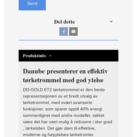
Send
Del dette
Produktinfo
Danube presenterer en effektiv
tørketrommel med god ytelse
DD-GOLD ET2 tørketrommel er den beste
representasjonen av et bredt utvalg av
tørketrommel, med svært avanserte
funksjoner, som sparer opptil 40% energi
sammenlignet med andre modeller, takket
være det har vært mulig å redusere i stor grad
, tørketiden. Det gjør dem til effektive,
moderne og høyytelses tørketromler.