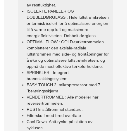
av restfuktighet.
ISOLERTE PANELER OG
DOBBELDØRGLASS : Hele luftstrømkretsen
er termisk isolert for å optimalisere energien
til å varme opp luft og maksimere
energieffektiviteten. Dobbelt dørglass.
OPTIMAL FLOW : GOLD-tørketrommelen
kompletterer den aksiale-radiale
luftstrømmen med side- og frontåpninger for
å øke og optimalisere luftstrømkretsen, og
oppnå de mest effektive tørkeforholdene.
SPRINKLER : Integrert
brannslokkingssystem.
EASY TOUCH 2 mikroprosessor med 7
"berøringsskjerm
VENDERTROMMEL : Alle modeller har
reversertrommelen.
RUSTfri ståltrommel standard.
Filterskuff med bred overflate.
Cool Down: Anti-rynke på slutten av
syklusen.