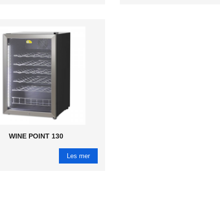
WINE POINT 130
Les mer