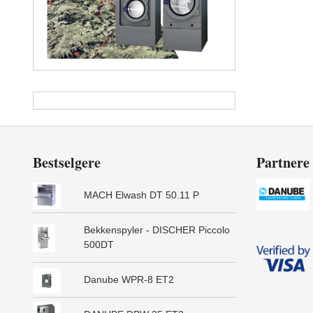
Bestselgere
Partnere
MACH Elwash DT 50.11 P
Bekkenspyler - DISCHER Piccolo
500DT
Danube WPR-8 ET2