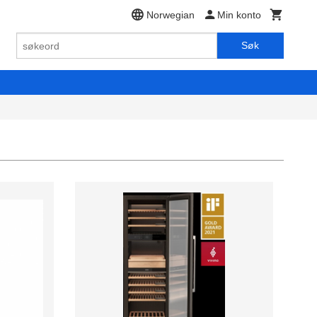
Norwegian
Min konto
Søk