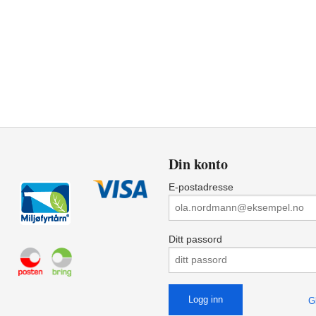
Din konto
E-postadresse
Ditt passord
G