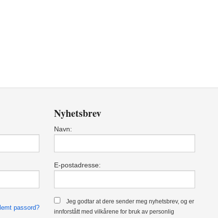
Nyhetsbrev
Navn:
E-postadresse:
Jeg godtar at dere sender meg nyhetsbrev, og er
lemt passord?
innforstått med vilkårene for bruk av personlig