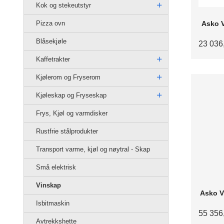
Kok og stekeutstyr
Pizza ovn
Asko 
Blåsekjøle
23 036
Kaffetrakter
Kjølerom og Fryserom
Kjøleskap og Fryseskap
Frys, Kjøl og varmdisker
Rustfrie stålprodukter
Transport varme, kjøl og nøytral - Skap
Små elektrisk
Vinskap
Asko V
Isbitmaskin
55 356
Avtrekkshette