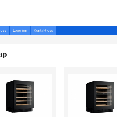
oss
Logg inn
Kontakt oss
ap