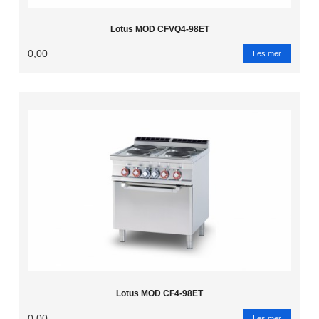
Lotus MOD CFVQ4-98ET
0,00
Les mer
Lotus MOD CF4-98ET
0,00
Les mer