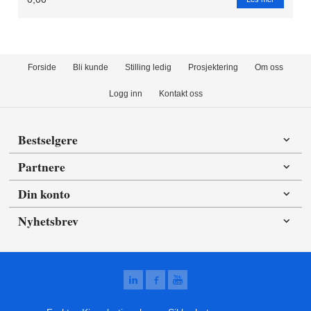
Forside
Bli kunde
Stilling ledig
Prosjektering
Om oss
Logg inn
Kontakt oss
Bestselgere
Partnere
Din konto
Nyhetsbrev