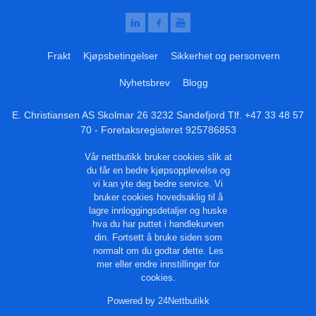
Frakt
Kjøpsbetingelser
Sikkerhet og personvern
Nyhetsbrev
Blogg
E. Christiansen AS Skolmar 26 3232 Sandefjord Tlf.
+47 33 48 57
70
- Foretaksregisteret 925786853
Vår nettbutikk bruker cookies slik at
du får en bedre kjøpsopplevelse og
vi kan yte deg bedre service. Vi
bruker cookies hovedsaklig til å
lagre innloggingsdetaljer og huske
hva du har puttet i handlekurven
din. Fortsett å bruke siden som
normalt om du godtar dette.
Les
mer
eller
endre innstillinger for
cookies.
Powered by
24Nettbutikk