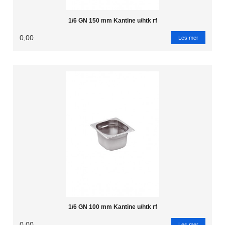
1/6 GN 150 mm Kantine u/htk rf
0,00
Les mer
1/6 GN 100 mm Kantine u/htk rf
0,00
Les mer