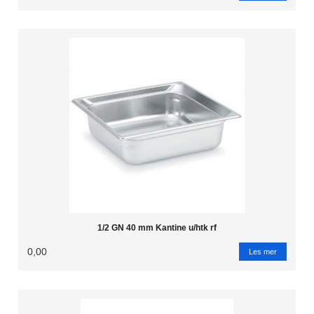
1/2 GN 40 mm Kantine u/htk rf
0,00
Les mer