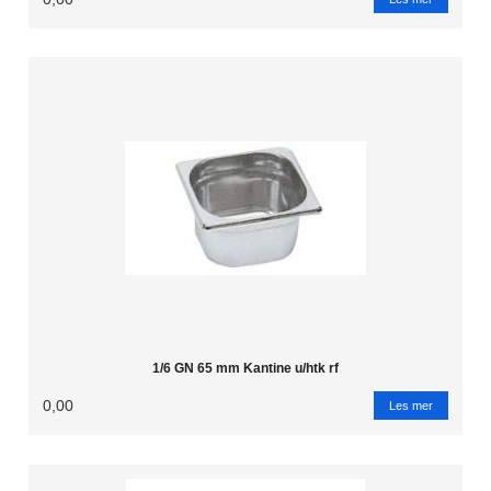
1/6 GN 65 mm Kantine u/htk rf
0,00
Les mer