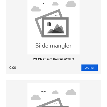
2/4 GN 20 mm Kantine u/htk rf
0,00
Les mer