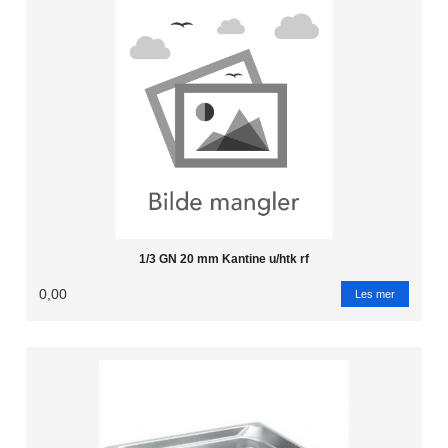
1/3 GN 20 mm Kantine u/htk rf
0,00
Les mer