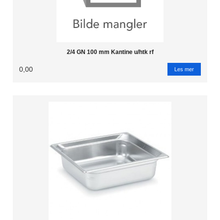
2/4 GN 100 mm Kantine u/htk rf
0,00
Les mer