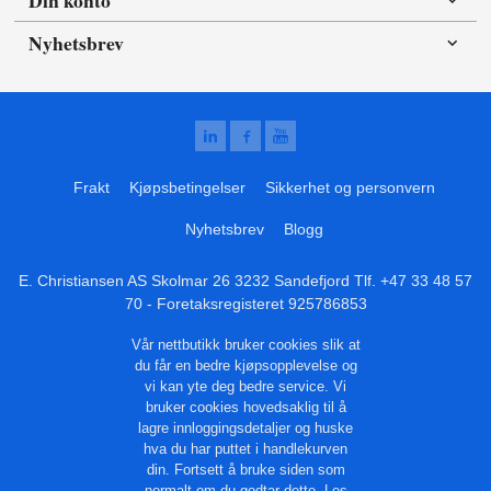
Nyhetsbrev
Frakt
Kjøpsbetingelser
Sikkerhet og personvern
Nyhetsbrev
Blogg
E. Christiansen AS Skolmar 26 3232 Sandefjord Tlf.
+47 33 48 57
70
- Foretaksregisteret 925786853
Vår nettbutikk bruker cookies slik at
du får en bedre kjøpsopplevelse og
vi kan yte deg bedre service. Vi
bruker cookies hovedsaklig til å
lagre innloggingsdetaljer og huske
hva du har puttet i handlekurven
din. Fortsett å bruke siden som
normalt om du godtar dette.
Les