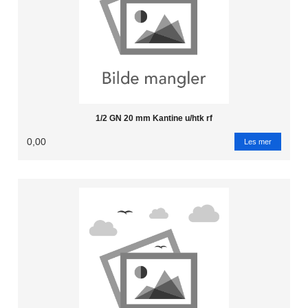
1/2 GN 20 mm Kantine u/htk rf
0,00
Les mer