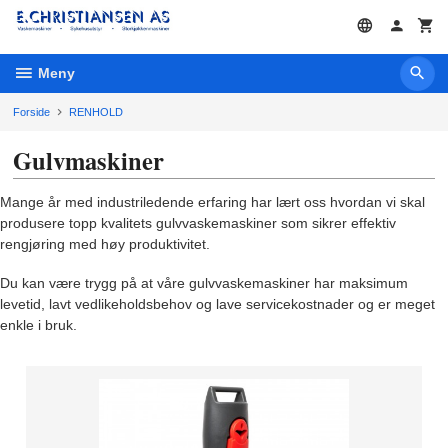
Gå
til
innholdet
Meny
Forside
RENHOLD
Gulvmaskiner
Mange år med industriledende erfaring har lært oss hvordan vi skal
produsere topp kvalitets gulvvaskemaskiner som sikrer effektiv
rengjøring med høy produktivitet.
Du kan være trygg på at våre gulvvaskemaskiner har maksimum
levetid, lavt vedlikeholdsbehov og lave servicekostnader og er meget
enkle i bruk.