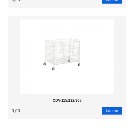
CDV-115/212/365
0,00
Les mer