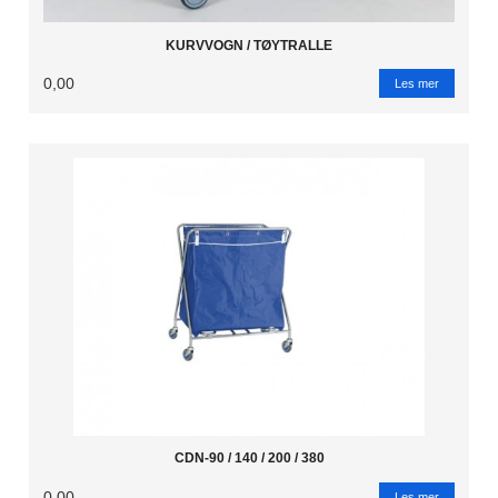
KURVVOGN / TØYTRALLE
0,00
Les mer
CDN-90 / 140 / 200 / 380
0,00
Les mer