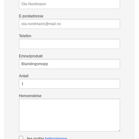
E-postadresse
Telefon
Emne/produkt
Antall
Henvendelse
Jeg godtar
betingelsene