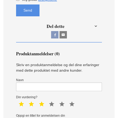
Send
Del dette
Produktanmeldelser (0)
Skriv en produktanmeldelse og del dine erfaringer
med dette produktet med andre kunder.
Navn
Din vurdering?
1 star
2 star
3 star
4 star
5 star
6 star
Oppgi en tittel for anmeldelsen din