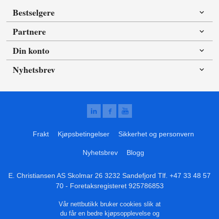
Bestselgere
Partnere
Din konto
Nyhetsbrev
Frakt
Kjøpsbetingelser
Sikkerhet og personvern
Nyhetsbrev
Blogg
E. Christiansen AS Skolmar 26 3232 Sandefjord Tlf.
+47 33 48 57
70
- Foretaksregisteret 925786853
Vår nettbutikk bruker cookies slik at
du får en bedre kjøpsopplevelse og