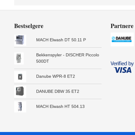
Bestselgere
Partnere
MACH Elwash DT 50.11 P
Bekkenspyler - DISCHER Piccolo
500DT
Danube WPR-8 ET2
DANUBE DBW 35 ET2
MACH Elwash HT 504.13