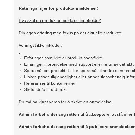
Retningslinjer for produktanmeldelser:
Hva skal en produktanmeldelse inneholde?
Din egen erfaring med fokus på det aktuelle produktet.
Vennligst ikke inkluder:
Erfaringer som ikke er produkt-spesifikke.
Erfaringer i forbindelse med support eller retur av det aktu
Spørsmål om produktet eller spørsmål til andre som har sk
Linker, priser, tilgjengelighet eller annen tidsavhengig inf
Referanser til konkurrenter
Støtende/ufin ordbruk.
Du må ha kjøpt varen for å skrive en anmeldelse.
Admin forbeholder seg retten til å akseptere, avslå eller
Admin forbeholder seg retten til å publisere anmeldelse