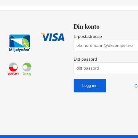
Din konto
E-postadresse
Ditt passord
G