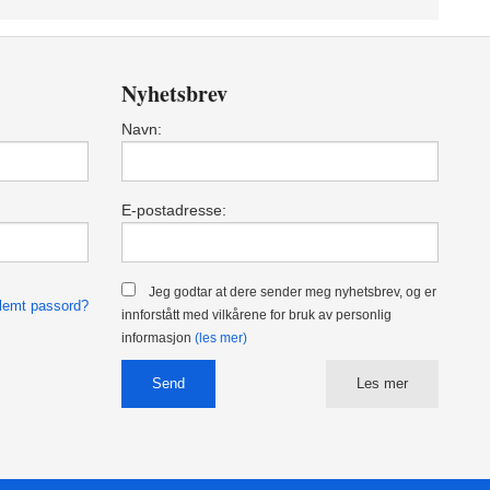
Nyhetsbrev
Navn:
E-postadresse:
Jeg godtar at dere sender meg nyhetsbrev, og er
lemt passord?
innforstått med vilkårene for bruk av personlig
informasjon
(les mer)
Les mer