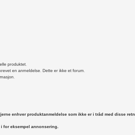
elle produktet.
revet en anmeldelse. Dette er ikke et forum.
ormasjon.
 fjerne enhver produktanmeldelse som ikke er i tråd med disse retn
r i for eksempel annonsering.