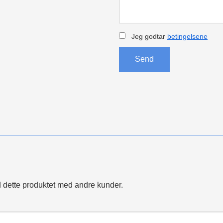
Jeg godtar
betingelsene
Send
 dette produktet med andre kunder.