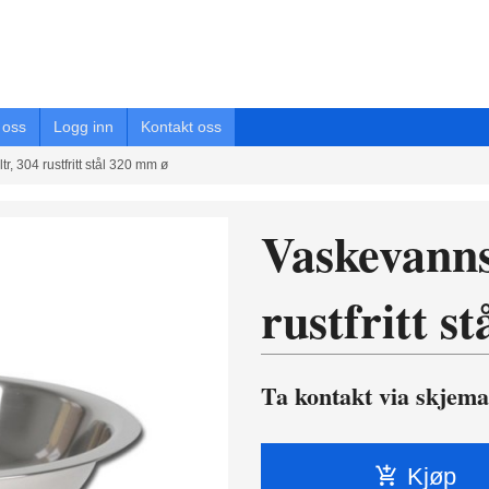
oss
Logg inn
Kontakt oss
tr, 304 rustfritt stål 320 mm ø
Vaskevannsf
rustfritt s
Ta kontakt via skjema
Kjøp