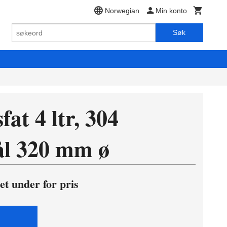
Norwegian
Min konto
Søk
at 4 ltr, 304
tål 320 mm ø
et under for pris