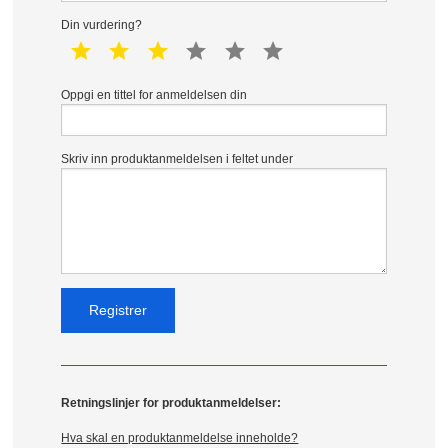
Din vurdering?
1 star
2 star
3 star
4 star
5 star
6 star
Oppgi en tittel for anmeldelsen din
Skriv inn produktanmeldelsen i feltet under
Retningslinjer for produktanmeldelser:
Hva skal en produktanmeldelse inneholde?