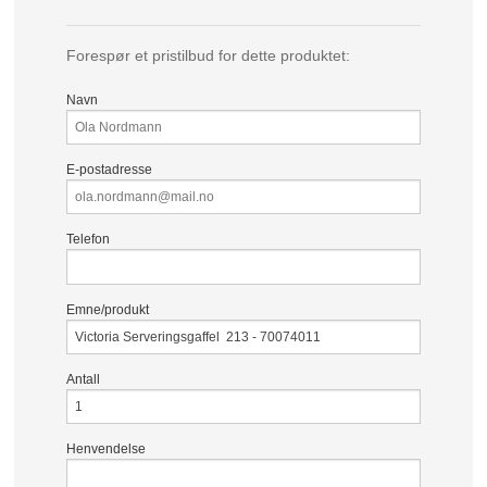
Forespør et pristilbud for dette produktet:
Navn
E-postadresse
Telefon
Emne/produkt
Antall
Henvendelse