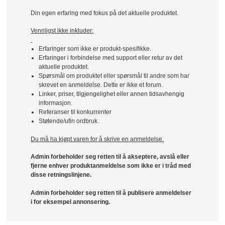
Din egen erfaring med fokus på det aktuelle produktet.
Vennligst ikke inkluder:
Erfaringer som ikke er produkt-spesifikke.
Erfaringer i forbindelse med support eller retur av det
aktuelle produktet.
Spørsmål om produktet eller spørsmål til andre som har
skrevet en anmeldelse. Dette er ikke et forum.
Linker, priser, tilgjengelighet eller annen tidsavhengig
informasjon.
Referanser til konkurrenter
Støtende/ufin ordbruk.
Du må ha kjøpt varen for å skrive en anmeldelse.
Admin forbeholder seg retten til å akseptere, avslå eller
fjerne enhver produktanmeldelse som ikke er i tråd med
disse retningslinjene.
Admin forbeholder seg retten til å publisere anmeldelser
i for eksempel annonsering.