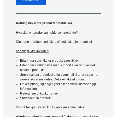
Retningslinjer for produktanmeldelser:
Hva skal en produktanmeldelse inneholde?
Din egen erfaring med fokus på det aktuelle produktet.
Vennligst ikke inkluder:
Erfaringer som ikke er produkt-spesifikke.
Erfaringer i forbindelse med support eller retur av det
aktuelle produktet.
Spørsmål om produktet eller spørsmål til andre som har
skrevet en anmeldelse. Dette er ikke et forum.
Linker, priser, tilgjengelighet eller annen tidsavhengig
informasjon.
Referanser til konkurrenter
Støtende/ufin ordbruk.
Du må ha kjøpt varen for å skrive en anmeldelse.
Admin forbeholder seg retten til å akseptere, avslå eller