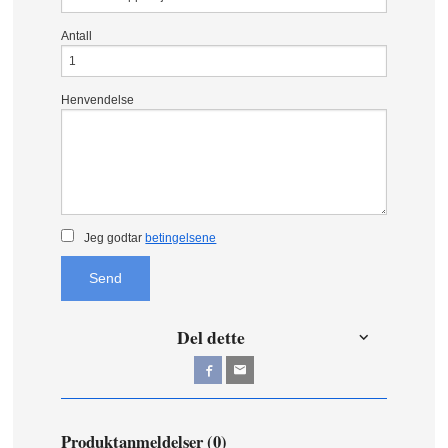
Antall
Henvendelse
Jeg godtar
betingelsene
Send
Del dette
Produktanmeldelser (0)