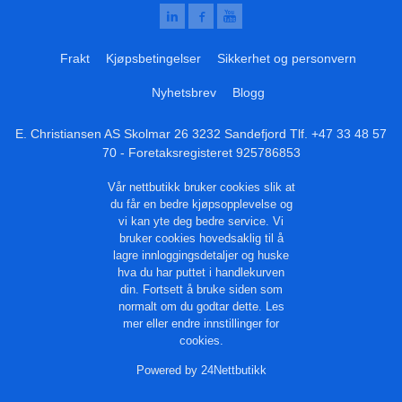
Frakt
Kjøpsbetingelser
Sikkerhet og personvern
Nyhetsbrev
Blogg
E. Christiansen AS Skolmar 26 3232 Sandefjord Tlf.
+47 33 48 57
70
- Foretaksregisteret 925786853
Vår nettbutikk bruker cookies slik at
du får en bedre kjøpsopplevelse og
vi kan yte deg bedre service. Vi
bruker cookies hovedsaklig til å
lagre innloggingsdetaljer og huske
hva du har puttet i handlekurven
din. Fortsett å bruke siden som
normalt om du godtar dette.
Les
mer
eller
endre innstillinger for
cookies.
Powered by
24Nettbutikk