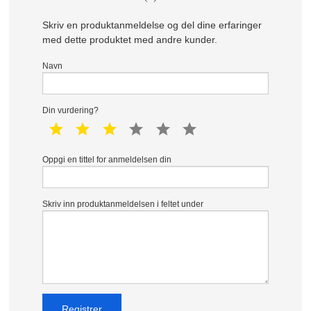
Skriv en produktanmeldelse og del dine erfaringer
med dette produktet med andre kunder.
Navn
Din vurdering?
1 star
2 star
3 star
4 star
5 star
6 star
Oppgi en tittel for anmeldelsen din
Skriv inn produktanmeldelsen i feltet under