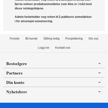
fjerne enhver produktanmeldelse som ikke er i tråd med
disse retningslinjene.
Admin forbeholder seg retten til å publisere anmeldelser
i for eksempel annonsering.
Forside
Bli kunde
Stilling ledig
Prosjektering
Om oss
Logg inn
Kontakt oss
Bestselgere
Partnere
Din konto
Nyhetsbrev