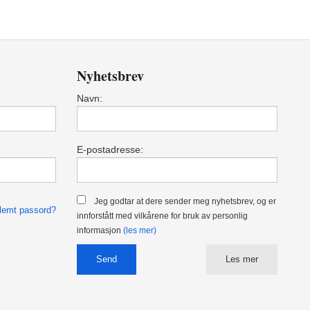
Nyhetsbrev
Navn:
E-postadresse:
Jeg godtar at dere sender meg nyhetsbrev, og er
lemt passord?
innforstått med vilkårene for bruk av personlig
informasjon
(les mer)
Les mer