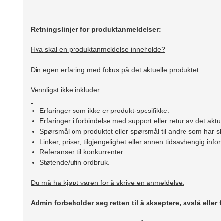
Retningslinjer for produktanmeldelser:
Hva skal en produktanmeldelse inneholde?
Din egen erfaring med fokus på det aktuelle produktet.
Vennligst ikke inkluder:
Erfaringer som ikke er produkt-spesifikke.
Erfaringer i forbindelse med support eller retur av det aktu
Spørsmål om produktet eller spørsmål til andre som har sk
Linker, priser, tilgjengelighet eller annen tidsavhengig inf
Referanser til konkurrenter
Støtende/ufin ordbruk.
Du må ha kjøpt varen for å skrive en anmeldelse.
Admin forbeholder seg retten til å akseptere, avslå eller