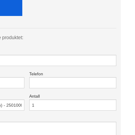
e produktet:
Telefon
Antall