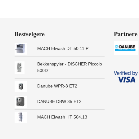
Bestselgere
Partnere
MACH Elwash DT 50.11 P
Bekkenspyler - DISCHER Piccolo
500DT
Danube WPR-8 ET2
DANUBE DBW 35 ET2
MACH Elwash HT 504.13