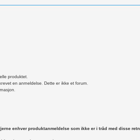
elle produktet.
revet en anmeldelse. Dette er ikke et forum.
ormasjon.
 fjerne enhver produktanmeldelse som ikke er i tråd med disse retn