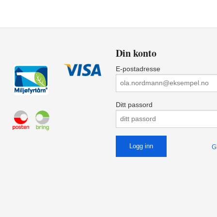
Din konto
E-postadresse
Ditt passord
G