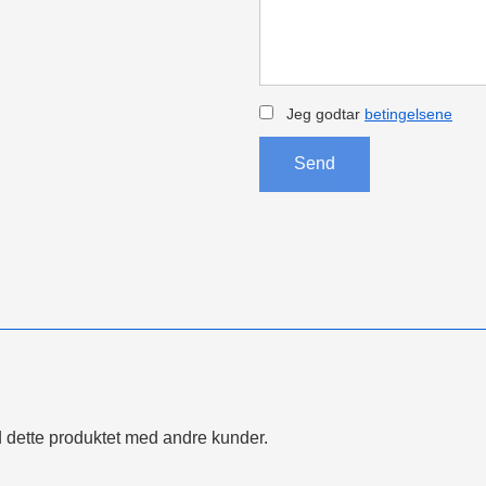
Jeg godtar
betingelsene
Send
 dette produktet med andre kunder.