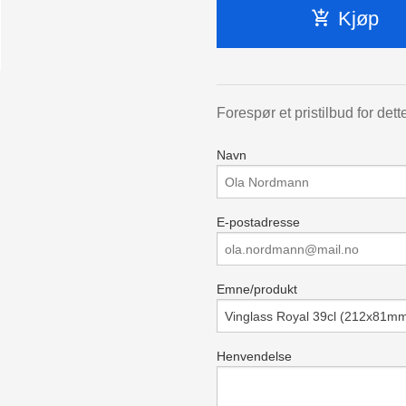
Kjøp
Forespør et pristilbud for dett
Navn
E-postadresse
Emne/produkt
Henvendelse