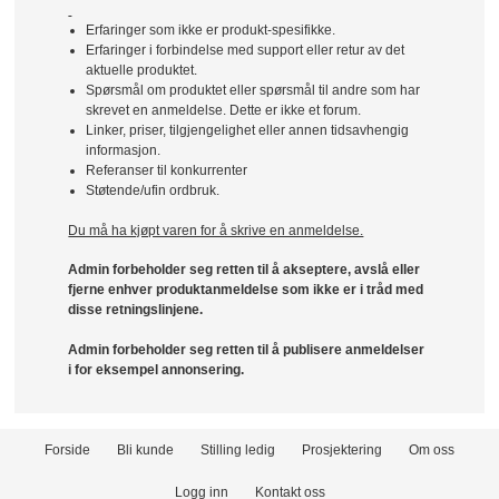
Erfaringer som ikke er produkt-spesifikke.
Erfaringer i forbindelse med support eller retur av det
aktuelle produktet.
Spørsmål om produktet eller spørsmål til andre som har
skrevet en anmeldelse. Dette er ikke et forum.
Linker, priser, tilgjengelighet eller annen tidsavhengig
informasjon.
Referanser til konkurrenter
Støtende/ufin ordbruk.
Du må ha kjøpt varen for å skrive en anmeldelse.
Admin forbeholder seg retten til å akseptere, avslå eller
fjerne enhver produktanmeldelse som ikke er i tråd med
disse retningslinjene.
Admin forbeholder seg retten til å publisere anmeldelser
i for eksempel annonsering.
Forside
Bli kunde
Stilling ledig
Prosjektering
Om oss
Logg inn
Kontakt oss