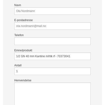
Navn
E-postadresse
Telefon
Emne/produkt
Antall
Henvendelse