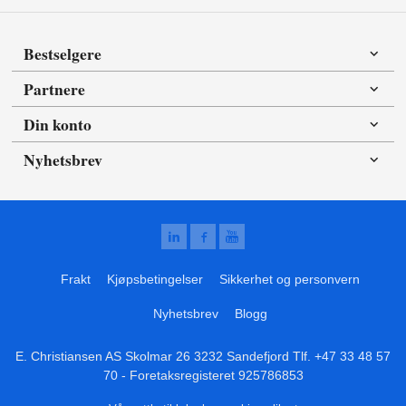
Bestselgere
Partnere
Din konto
Nyhetsbrev
Frakt
Kjøpsbetingelser
Sikkerhet og personvern
Nyhetsbrev
Blogg
E. Christiansen AS Skolmar 26 3232 Sandefjord Tlf.
+47 33 48 57
70
- Foretaksregisteret 925786853