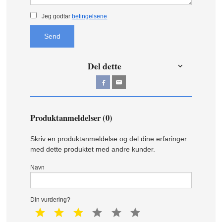
Jeg godtar
betingelsene
Send
Del dette
Produktanmeldelser (0)
Skriv en produktanmeldelse og del dine erfaringer
med dette produktet med andre kunder.
Navn
Din vurdering?
1 star
2 star
3 star
4 star
5 star
6 star