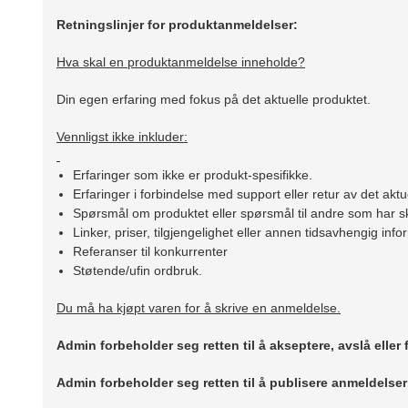
Retningslinjer for produktanmeldelser:
Hva skal en produktanmeldelse inneholde?
Din egen erfaring med fokus på det aktuelle produktet.
Vennligst ikke inkluder:
Erfaringer som ikke er produkt-spesifikke.
Erfaringer i forbindelse med support eller retur av det aktu
Spørsmål om produktet eller spørsmål til andre som har sk
Linker, priser, tilgjengelighet eller annen tidsavhengig inf
Referanser til konkurrenter
Støtende/ufin ordbruk.
Du må ha kjøpt varen for å skrive en anmeldelse.
Admin forbeholder seg retten til å akseptere, avslå eller
Admin forbeholder seg retten til å publisere anmeldelse