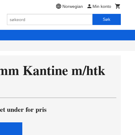
Norwegian
Min konto
Søk
 mm Kantine m/htk
et under for pris