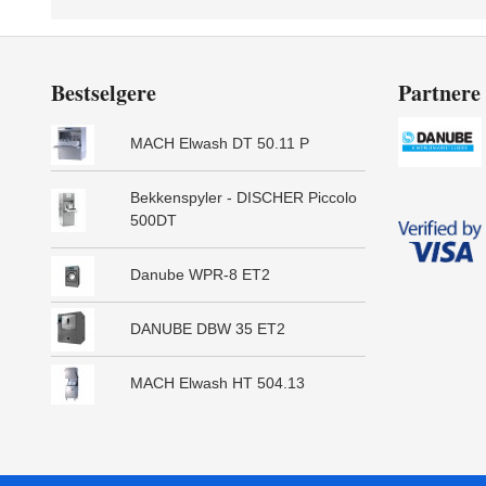
Bestselgere
Partnere
MACH Elwash DT 50.11 P
Bekkenspyler - DISCHER Piccolo
500DT
Danube WPR-8 ET2
DANUBE DBW 35 ET2
MACH Elwash HT 504.13