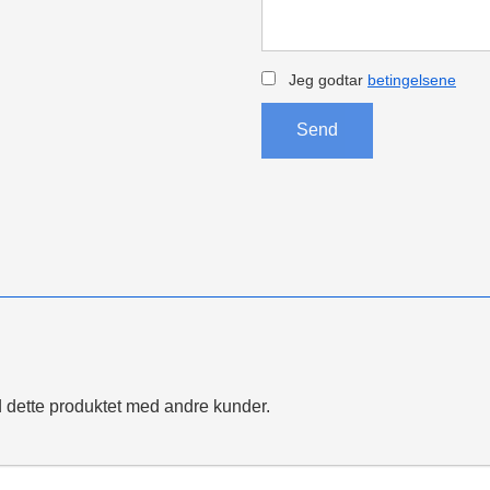
Jeg godtar
betingelsene
Send
 dette produktet med andre kunder.