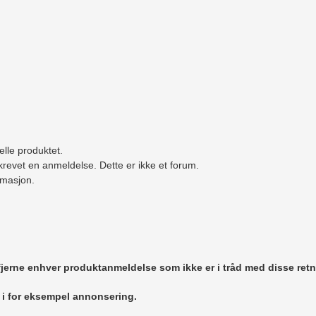
elle produktet.
revet en anmeldelse. Dette er ikke et forum.
ormasjon.
 fjerne enhver produktanmeldelse som ikke er i tråd med disse retn
r i for eksempel annonsering.