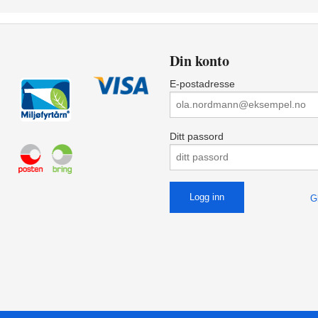
Din konto
E-postadresse
Ditt passord
G