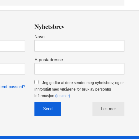
Nyhetsbrev
Navn:
E-postadresse:
Jeg godtar at dere sender meg nyhetsbrev, og er
lemt passord?
innforstått med vilkårene for bruk av personlig
informasjon
(les mer)
Les mer