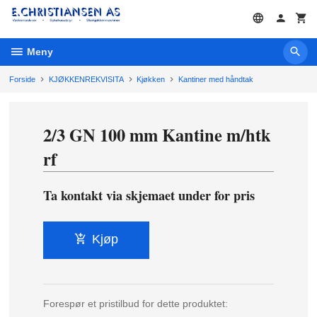
Gå
til
innholdet
Meny
Forside
KJØKKENREKVISITA
Kjøkken
Kantiner med håndtak
2/3 GN 100 mm Kantine m/htk
rf
Ta kontakt via skjemaet under for pris
Kjøp
Forespør et pristilbud for dette produktet: