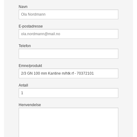
Navn
E-postadresse
Telefon
Emne/produkt
Antall
Henvendelse