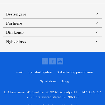
Bestselgere
Partnere
Din konto
Nyhetsbrev
Frakt
Kjøpsbetingelser
Sikkerhet og personvern
Nyhetsbrev
Blogg
E. Christiansen AS Skolmar 26 3232 Sandefjord Tlf.
+47 33 48 57
70
- Foretaksregisteret 925786853