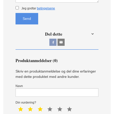
Jeg godtar
betingelsene
Send
Del dette
Produktanmeldelser (0)
Skriv en produktanmeldelse og del dine erfaringer
med dette produktet med andre kunder.
Navn
Din vurdering?
1 star
2 star
3 star
4 star
5 star
6 star