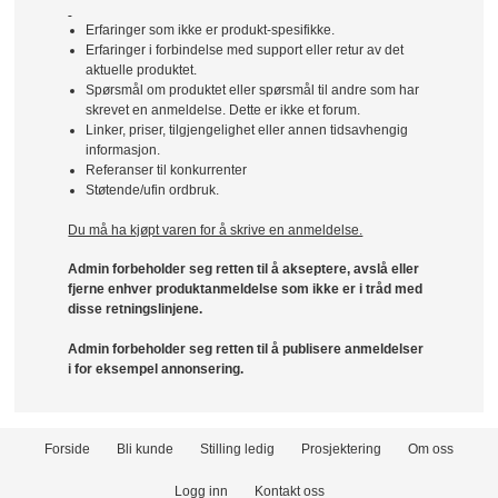
Erfaringer som ikke er produkt-spesifikke.
Erfaringer i forbindelse med support eller retur av det
aktuelle produktet.
Spørsmål om produktet eller spørsmål til andre som har
skrevet en anmeldelse. Dette er ikke et forum.
Linker, priser, tilgjengelighet eller annen tidsavhengig
informasjon.
Referanser til konkurrenter
Støtende/ufin ordbruk.
Du må ha kjøpt varen for å skrive en anmeldelse.
Admin forbeholder seg retten til å akseptere, avslå eller
fjerne enhver produktanmeldelse som ikke er i tråd med
disse retningslinjene.
Admin forbeholder seg retten til å publisere anmeldelser
i for eksempel annonsering.
Forside
Bli kunde
Stilling ledig
Prosjektering
Om oss
Logg inn
Kontakt oss