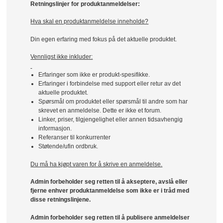
Retningslinjer for produktanmeldelser:
Hva skal en produktanmeldelse inneholde?
Din egen erfaring med fokus på det aktuelle produktet.
Vennligst ikke inkluder:
Erfaringer som ikke er produkt-spesifikke.
Erfaringer i forbindelse med support eller retur av det
aktuelle produktet.
Spørsmål om produktet eller spørsmål til andre som har
skrevet en anmeldelse. Dette er ikke et forum.
Linker, priser, tilgjengelighet eller annen tidsavhengig
informasjon.
Referanser til konkurrenter
Støtende/ufin ordbruk.
Du må ha kjøpt varen for å skrive en anmeldelse.
Admin forbeholder seg retten til å akseptere, avslå eller
fjerne enhver produktanmeldelse som ikke er i tråd med
disse retningslinjene.
Admin forbeholder seg retten til å publisere anmeldelser