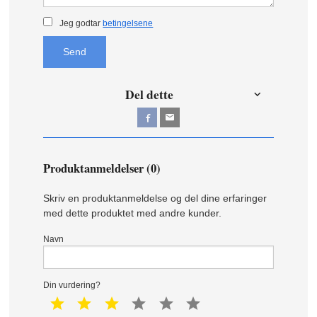
Jeg godtar
betingelsene
Send
Del dette
Produktanmeldelser (0)
Skriv en produktanmeldelse og del dine erfaringer
med dette produktet med andre kunder.
Navn
Din vurdering?
1 star
2 star
3 star
4 star
5 star
6 star