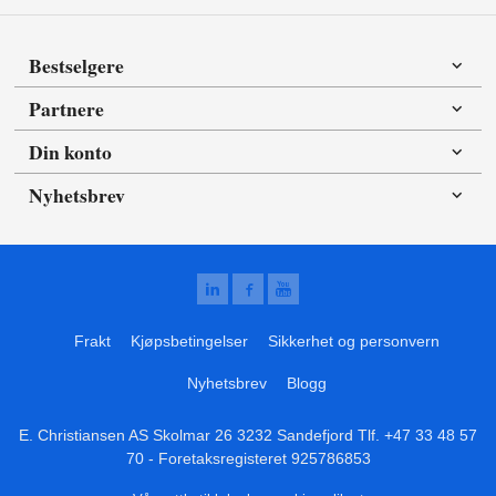
Bestselgere
Partnere
Din konto
Nyhetsbrev
Frakt
Kjøpsbetingelser
Sikkerhet og personvern
Nyhetsbrev
Blogg
E. Christiansen AS Skolmar 26 3232 Sandefjord Tlf.
+47 33 48 57
70
- Foretaksregisteret 925786853