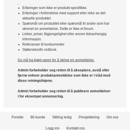
Erfaringer som ikke er produkt-spesifikke.
Erfaringer i forbindelse med support eller retur av det
aktuelle produktet.
Spørsmål om produktet eller spørsmål til andre som har
skrevet en anmeldelse. Dette er ikke et forum.
Linker, priser, tilgjengelighet eller annen tidsavhengig
informasjon.
Referanser til konkurrenter
Støtende/ufin ordbruk.
Du må ha kjøpt varen for å skrive en anmeldelse.
Admin forbeholder seg retten til å akseptere, avslå eller
fjerne enhver produktanmeldelse som ikke er i tråd med
disse retningslinjene.
Admin forbeholder seg retten til å publisere anmeldelser
i for eksempel annonsering.
Forside
Bli kunde
Stilling ledig
Prosjektering
Om oss
Logg inn
Kontakt oss