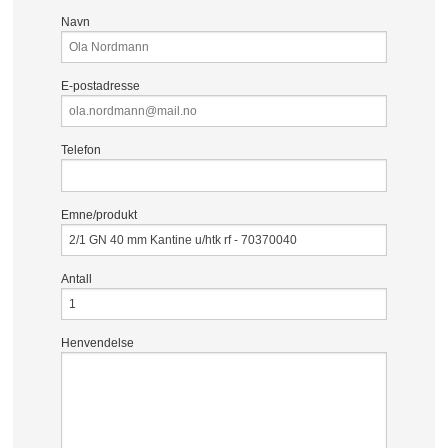
Navn
E-postadresse
Telefon
Emne/produkt
Antall
Henvendelse