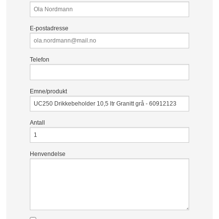
E-postadresse
Telefon
Emne/produkt
Antall
Henvendelse