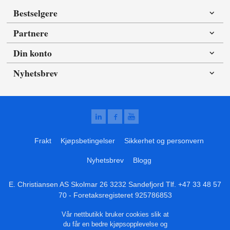
Bestselgere
Partnere
Din konto
Nyhetsbrev
Frakt
Kjøpsbetingelser
Sikkerhet og personvern
Nyhetsbrev
Blogg
E. Christiansen AS Skolmar 26 3232 Sandefjord Tlf.
+47 33 48 57
70
- Foretaksregisteret 925786853
Vår nettbutikk bruker cookies slik at
du får en bedre kjøpsopplevelse og