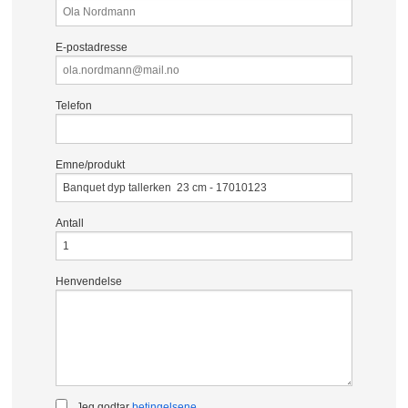
E-postadresse
Telefon
Emne/produkt
Antall
Henvendelse
Jeg godtar
betingelsene