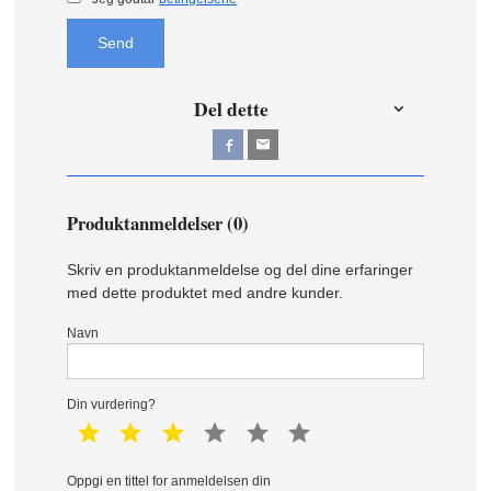
Send
Del dette
Produktanmeldelser (0)
Skriv en produktanmeldelse og del dine erfaringer
med dette produktet med andre kunder.
Navn
Din vurdering?
1 star
2 star
3 star
4 star
5 star
6 star
Oppgi en tittel for anmeldelsen din