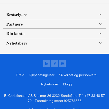
Bestselgere
Partnere
Din konto
Nyhetsbrev
Frakt
Kjøpsbetingelser
Sikkerhet og personvern
Nyhetsbrev
Blogg
E. Christiansen AS Skolmar 26 3232 Sandefjord Tlf.
+47 33 48 57
70
- Foretaksregisteret 925786853