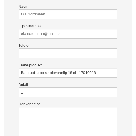
Navn
E-postadresse
Telefon
Emne/produkt
Antall
Henvendelse