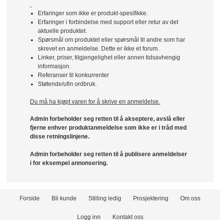
Erfaringer som ikke er produkt-spesifikke.
Erfaringer i forbindelse med support eller retur av det
aktuelle produktet.
Spørsmål om produktet eller spørsmål til andre som har
skrevet en anmeldelse. Dette er ikke et forum.
Linker, priser, tilgjengelighet eller annen tidsavhengig
informasjon.
Referanser til konkurrenter
Støtende/ufin ordbruk.
Du må ha kjøpt varen for å skrive en anmeldelse.
Admin forbeholder seg retten til å akseptere, avslå eller
fjerne enhver produktanmeldelse som ikke er i tråd med
disse retningslinjene.
Admin forbeholder seg retten til å publisere anmeldelser
i for eksempel annonsering.
Forside
Bli kunde
Stilling ledig
Prosjektering
Om oss
Logg inn
Kontakt oss