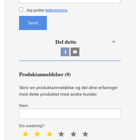
Jeg godtar
betingelsene
Send
Del dette
Produktanmeldelser (0)
Skriv en produktanmeldelse og del dine erfaringer
med dette produktet med andre kunder.
Navn
Din vurdering?
1 star
2 star
3 star
4 star
5 star
6 star