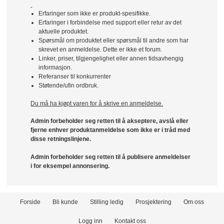
Erfaringer som ikke er produkt-spesifikke.
Erfaringer i forbindelse med support eller retur av det
aktuelle produktet.
Spørsmål om produktet eller spørsmål til andre som har
skrevet en anmeldelse. Dette er ikke et forum.
Linker, priser, tilgjengelighet eller annen tidsavhengig
informasjon.
Referanser til konkurrenter
Støtende/ufin ordbruk.
Du må ha kjøpt varen for å skrive en anmeldelse.
Admin forbeholder seg retten til å akseptere, avslå eller
fjerne enhver produktanmeldelse som ikke er i tråd med
disse retningslinjene.
Admin forbeholder seg retten til å publisere anmeldelser
i for eksempel annonsering.
Forside
Bli kunde
Stilling ledig
Prosjektering
Om oss
Logg inn
Kontakt oss