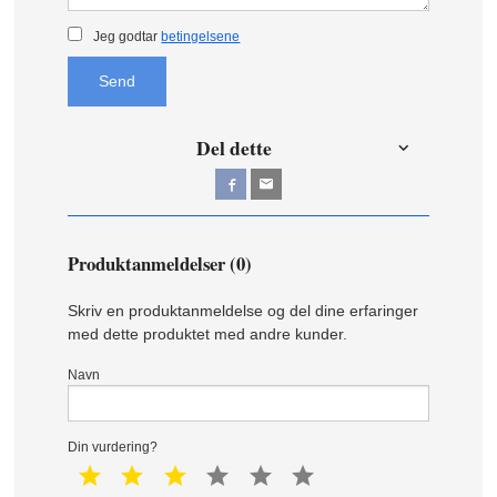
Jeg godtar
betingelsene
Send
Del dette
Produktanmeldelser (0)
Skriv en produktanmeldelse og del dine erfaringer
med dette produktet med andre kunder.
Navn
Din vurdering?
1 star
2 star
3 star
4 star
5 star
6 star