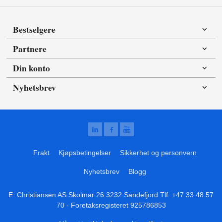
Bestselgere
Partnere
Din konto
Nyhetsbrev
Frakt
Kjøpsbetingelser
Sikkerhet og personvern
Nyhetsbrev
Blogg
E. Christiansen AS Skolmar 26 3232 Sandefjord Tlf.
+47 33 48 57
70
- Foretaksregisteret 925786853