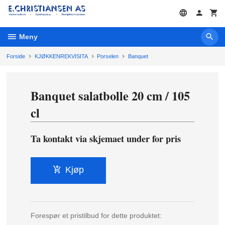
Gå
til
innholdet
Meny
Forside
KJØKKENREKVISITA
Porselen
Banquet
Banquet salatbolle 20 cm / 105
cl
Ta kontakt via skjemaet under for pris
Kjøp
Forespør et pristilbud for dette produktet: