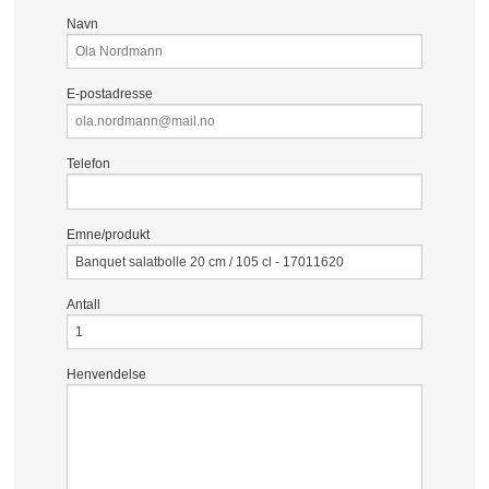
Navn
E-postadresse
Telefon
Emne/produkt
Antall
Henvendelse