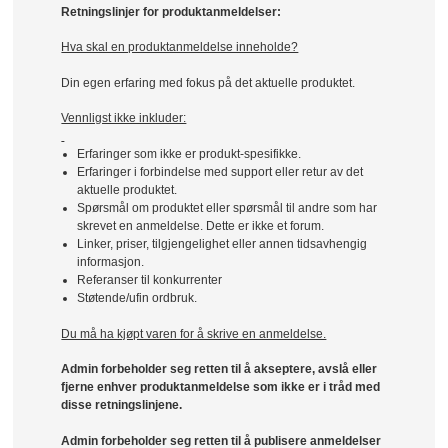
Retningslinjer for produktanmeldelser:
Hva skal en produktanmeldelse inneholde?
Din egen erfaring med fokus på det aktuelle produktet.
Vennligst ikke inkluder:
Erfaringer som ikke er produkt-spesifikke.
Erfaringer i forbindelse med support eller retur av det
aktuelle produktet.
Spørsmål om produktet eller spørsmål til andre som har
skrevet en anmeldelse. Dette er ikke et forum.
Linker, priser, tilgjengelighet eller annen tidsavhengig
informasjon.
Referanser til konkurrenter
Støtende/ufin ordbruk.
Du må ha kjøpt varen for å skrive en anmeldelse.
Admin forbeholder seg retten til å akseptere, avslå eller
fjerne enhver produktanmeldelse som ikke er i tråd med
disse retningslinjene.
Admin forbeholder seg retten til å publisere anmeldelser