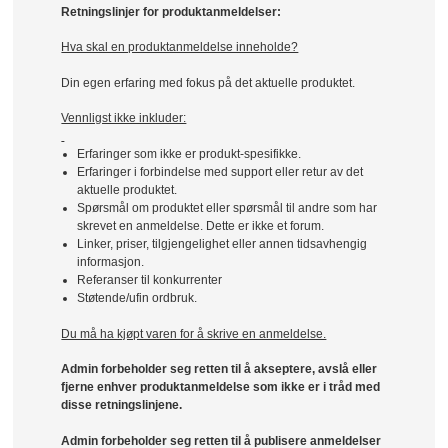
Retningslinjer for produktanmeldelser:
Hva skal en produktanmeldelse inneholde?
Din egen erfaring med fokus på det aktuelle produktet.
Vennligst ikke inkluder:
Erfaringer som ikke er produkt-spesifikke.
Erfaringer i forbindelse med support eller retur av det
aktuelle produktet.
Spørsmål om produktet eller spørsmål til andre som har
skrevet en anmeldelse. Dette er ikke et forum.
Linker, priser, tilgjengelighet eller annen tidsavhengig
informasjon.
Referanser til konkurrenter
Støtende/ufin ordbruk.
Du må ha kjøpt varen for å skrive en anmeldelse.
Admin forbeholder seg retten til å akseptere, avslå eller
fjerne enhver produktanmeldelse som ikke er i tråd med
disse retningslinjene.
Admin forbeholder seg retten til å publisere anmeldelser