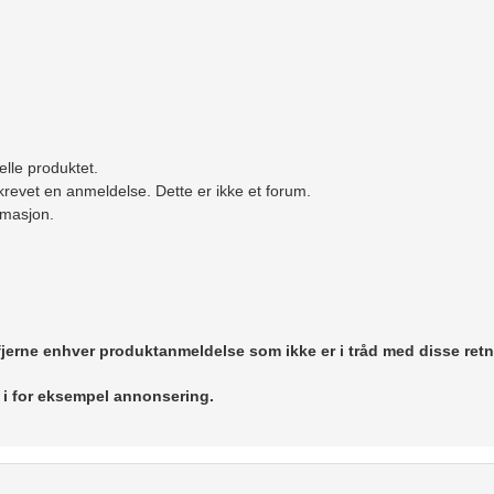
elle produktet.
revet en anmeldelse. Dette er ikke et forum.
ormasjon.
 fjerne enhver produktanmeldelse som ikke er i tråd med disse retn
r i for eksempel annonsering.