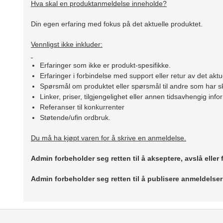
Hva skal en produktanmeldelse inneholde?
Din egen erfaring med fokus på det aktuelle produktet.
Vennligst ikke inkluder:
Erfaringer som ikke er produkt-spesifikke.
Erfaringer i forbindelse med support eller retur av det aktu
Spørsmål om produktet eller spørsmål til andre som har sk
Linker, priser, tilgjengelighet eller annen tidsavhengig inf
Referanser til konkurrenter
Støtende/ufin ordbruk.
Du må ha kjøpt varen for å skrive en anmeldelse.
Admin forbeholder seg retten til å akseptere, avslå eller
Admin forbeholder seg retten til å publisere anmeldelse