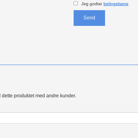
Jeg godtar
betingelsene
Send
 dette produktet med andre kunder.