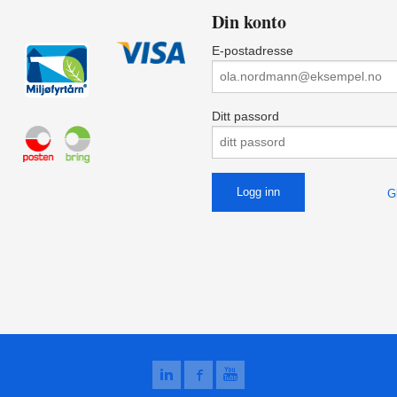
Din konto
E-postadresse
Ditt passord
G