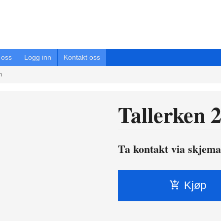
oss
Logg inn
Kontakt oss
m
Tallerken 
Ta kontakt via skjema
Kjøp