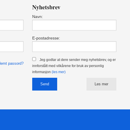
Nyhetsbrev
Navn:
E-postadresse:
Jeg godtar at dere sender meg nyhetsbrev, og er
lemt passord?
innforstått med vilkårene for bruk av personlig
informasjon
(les mer)
Les mer