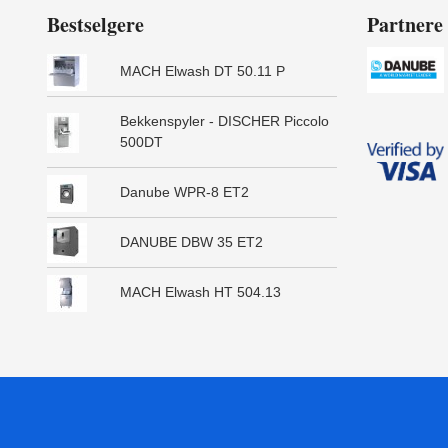
Bestselgere
Partnere
MACH Elwash DT 50.11 P
Bekkenspyler - DISCHER Piccolo
500DT
Danube WPR-8 ET2
DANUBE DBW 35 ET2
MACH Elwash HT 504.13