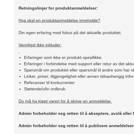
Retningslinjer for produktanmeldelser:
Hva skal en produktanmeldelse inneholde?
Din egen erfaring med fokus på det aktuelle produktet.
Vennligst ikke inkluder:
Erfaringer som ikke er produkt-spesifikke.
Erfaringer i forbindelse med support eller retur av det aktu
Spørsmål om produktet eller spørsmål til andre som har sk
Linker, priser, tilgjengelighet eller annen tidsavhengig inf
Referanser til konkurrenter
Støtende/ufin ordbruk.
Du må ha kjøpt varen for å skrive en anmeldelse.
Admin forbeholder seg retten til å akseptere, avslå eller
Admin forbeholder seg retten til å publisere anmeldelse