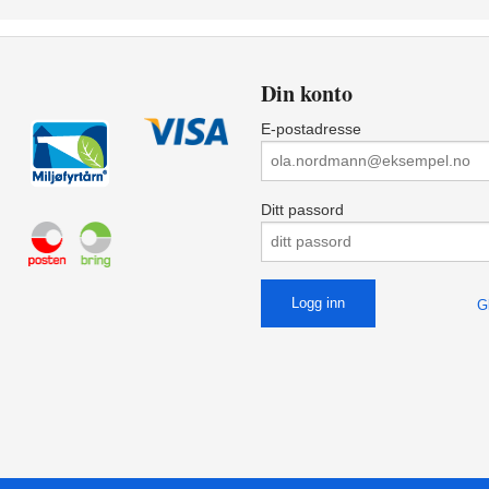
Din konto
E-postadresse
Ditt passord
G