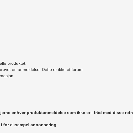
elle produktet.
revet en anmeldelse. Dette er ikke et forum.
ormasjon.
 fjerne enhver produktanmeldelse som ikke er i tråd med disse retn
r i for eksempel annonsering.