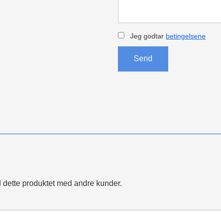
Jeg godtar
betingelsene
Send
 dette produktet med andre kunder.