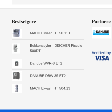
Bestselgere
Partnere
MACH Elwash DT 50.11 P
Bekkenspyler - DISCHER Piccolo
500DT
Danube WPR-8 ET2
DANUBE DBW 35 ET2
MACH Elwash HT 504.13