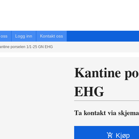
oss
Logg inn
Kontakt oss
antine porselen 1/1-25 GN EHG
Kantine po
EHG
Ta kontakt via skjema
Kjøp