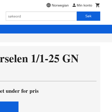
Norwegian
Min konto
Søk
rselen 1/1-25 GN
et under for pris