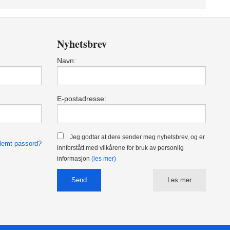
Nyhetsbrev
Navn:
E-postadresse:
Jeg godtar at dere sender meg nyhetsbrev, og er
lemt passord?
innforstått med vilkårene for bruk av personlig
informasjon
(les mer)
Les mer