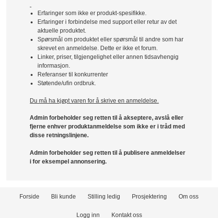
Erfaringer som ikke er produkt-spesifikke.
Erfaringer i forbindelse med support eller retur av det
aktuelle produktet.
Spørsmål om produktet eller spørsmål til andre som har
skrevet en anmeldelse. Dette er ikke et forum.
Linker, priser, tilgjengelighet eller annen tidsavhengig
informasjon.
Referanser til konkurrenter
Støtende/ufin ordbruk.
Du må ha kjøpt varen for å skrive en anmeldelse.
Admin forbeholder seg retten til å akseptere, avslå eller
fjerne enhver produktanmeldelse som ikke er i tråd med
disse retningslinjene.
Admin forbeholder seg retten til å publisere anmeldelser
i for eksempel annonsering.
Forside
Bli kunde
Stilling ledig
Prosjektering
Om oss
Logg inn
Kontakt oss