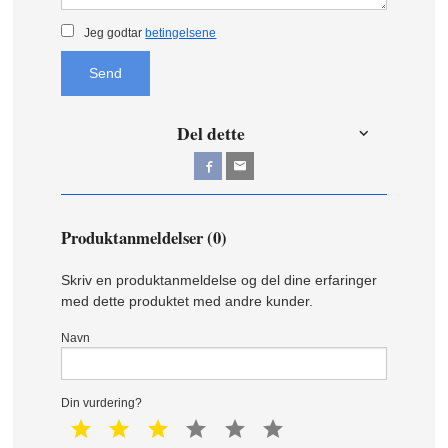
Jeg godtar
betingelsene
Send
Del dette
Produktanmeldelser (0)
Skriv en produktanmeldelse og del dine erfaringer
med dette produktet med andre kunder.
Navn
Din vurdering?
1 star
2 star
3 star
4 star
5 star
6 star