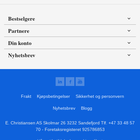
Bestselgere
Partnere
Din konto
Nyhetsbrev
Frakt
Kjøpsbetingelser
Sikkerhet og personvern
Nyhetsbrev
Blogg
E. Christiansen AS Skolmar 26 3232 Sandefjord Tlf.
+47 33 48 57
70
- Foretaksregisteret 925786853