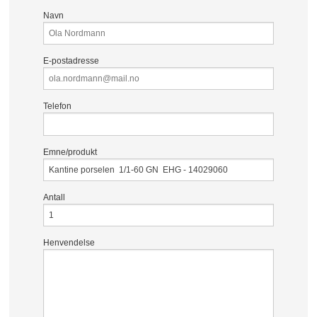
Navn
E-postadresse
Telefon
Emne/produkt
Antall
Henvendelse