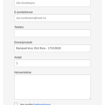
E-postadresse
Telefon
Emne/produkt
Antall
Henvendelse
Jeg godtar
betingelsene