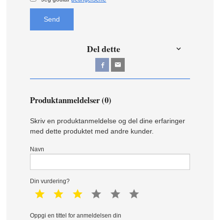
Send
Del dette
Produktanmeldelser (0)
Skriv en produktanmeldelse og del dine erfaringer
med dette produktet med andre kunder.
Navn
Din vurdering?
1 star
2 star
3 star
4 star
5 star
6 star
Oppgi en tittel for anmeldelsen din