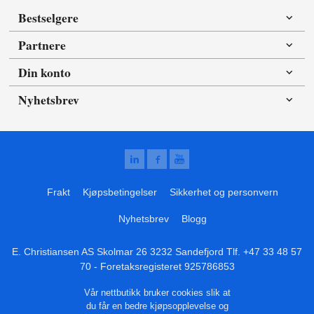
Bestselgere
Partnere
Din konto
Nyhetsbrev
Frakt
Kjøpsbetingelser
Sikkerhet og personvern
Nyhetsbrev
Blogg
E. Christiansen AS Skolmar 26 3232 Sandefjord Tlf.
+47 33 48 57
70
- Foretaksregisteret 925786853
Vår nettbutikk bruker cookies slik at
du får en bedre kjøpsopplevelse og