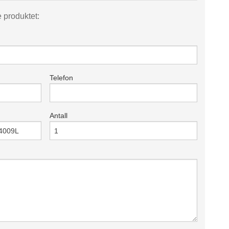
e produktet:
Telefon
Antall