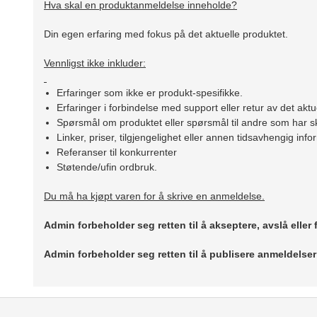
Hva skal en produktanmeldelse inneholde?
Din egen erfaring med fokus på det aktuelle produktet.
Vennligst ikke inkluder:
Erfaringer som ikke er produkt-spesifikke.
Erfaringer i forbindelse med support eller retur av det aktu
Spørsmål om produktet eller spørsmål til andre som har sk
Linker, priser, tilgjengelighet eller annen tidsavhengig inf
Referanser til konkurrenter
Støtende/ufin ordbruk.
Du må ha kjøpt varen for å skrive en anmeldelse.
Admin forbeholder seg retten til å akseptere, avslå eller
Admin forbeholder seg retten til å publisere anmeldelse