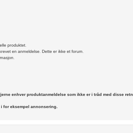
elle produktet.
revet en anmeldelse. Dette er ikke et forum.
ormasjon.
 fjerne enhver produktanmeldelse som ikke er i tråd med disse retn
r i for eksempel annonsering.