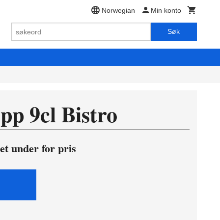
Norwegian
Min konto
Søk
pp 9cl Bistro
et under for pris