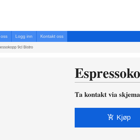
oss
Logg inn
Kontakt oss
essokopp 9cl Bistro
Espressoko
Ta kontakt via skjema
Kjøp