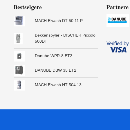
Bestselgere
Partnere
MACH Elwash DT 50.11 P
Bekkenspyler - DISCHER Piccolo
500DT
Danube WPR-8 ET2
DANUBE DBW 35 ET2
MACH Elwash HT 504.13