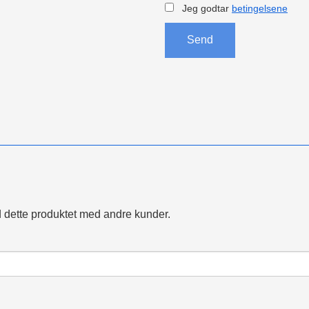
Jeg godtar
betingelsene
Send
 dette produktet med andre kunder.