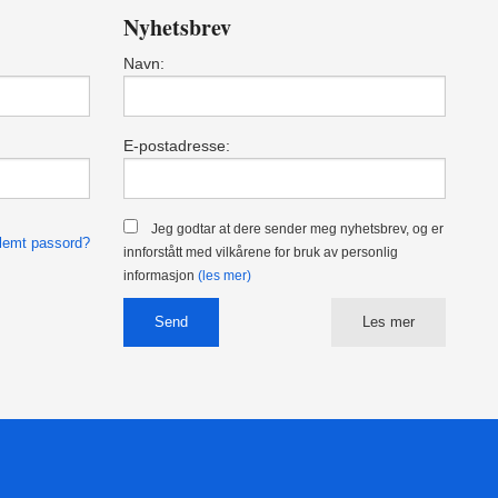
Nyhetsbrev
Navn:
E-postadresse:
Jeg godtar at dere sender meg nyhetsbrev, og er
lemt passord?
innforstått med vilkårene for bruk av personlig
informasjon
(les mer)
Les mer