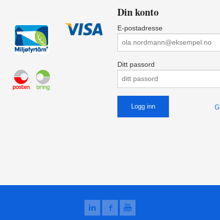
Din konto
E-postadresse
Ditt passord
G