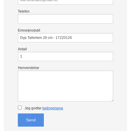
Telefon
Emne/produkt
Antall
Henvendelse
Jeg godtar
betingelsene
Send