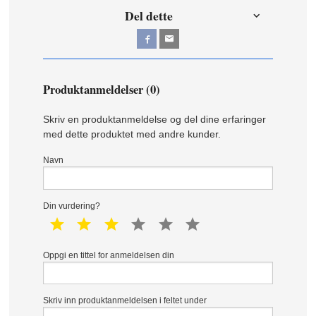
Del dette
Produktanmeldelser (0)
Skriv en produktanmeldelse og del dine erfaringer
med dette produktet med andre kunder.
Navn
Din vurdering?
1 star
2 star
3 star
4 star
5 star
6 star
Oppgi en tittel for anmeldelsen din
Skriv inn produktanmeldelsen i feltet under