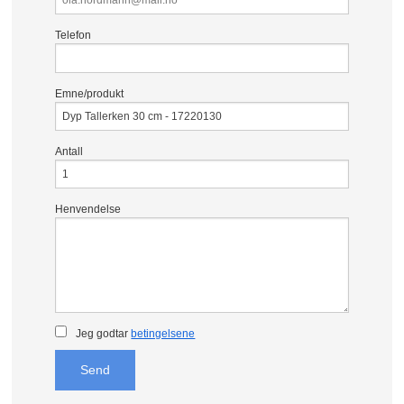
Telefon
Emne/produkt
Antall
Henvendelse
Jeg godtar
betingelsene
Send