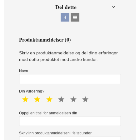
Del dette
Produktanmeldelser (0)
Skriv en produktanmeldelse og del dine erfaringer
med dette produktet med andre kunder.
Navn
Din vurdering?
1 star
2 star
3 star
4 star
5 star
6 star
Oppgi en tittel for anmeldelsen din
Skriv inn produktanmeldelsen i feltet under