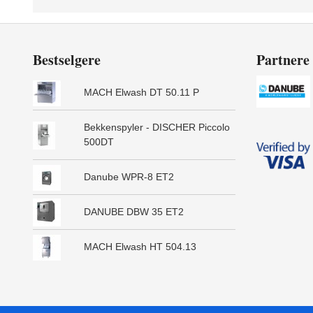
Bestselgere
Partnere
MACH Elwash DT 50.11 P
Bekkenspyler - DISCHER Piccolo
500DT
Danube WPR-8 ET2
DANUBE DBW 35 ET2
MACH Elwash HT 504.13