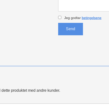
Jeg godtar
betingelsene
Send
 dette produktet med andre kunder.