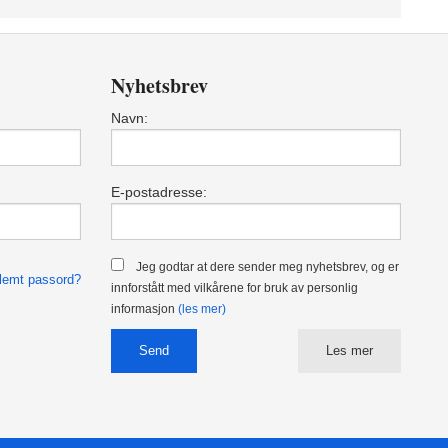
Nyhetsbrev
Navn:
E-postadresse:
Jeg godtar at dere sender meg nyhetsbrev, og er
lemt passord?
innforstått med vilkårene for bruk av personlig
informasjon
(les mer)
Les mer