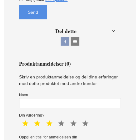
Send
Del dette
Produktanmeldelser (0)
Skriv en produktanmeldelse og del dine erfaringer
med dette produktet med andre kunder.
Navn
Din vurdering?
1 star
2 star
3 star
4 star
5 star
6 star
Oppgi en tittel for anmeldelsen din