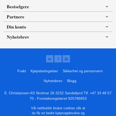
Bestselgere
Partnere
Din konto
Nyhetsbrev
Frakt
Kjøpsbetingelser
Sikkerhet og personvern
Nyhetsbrev
Blogg
E. Christiansen AS Skolmar 26 3232 Sandefjord Tlf.
+47 33 48 57
70
- Foretaksregisteret 925786853
Vår nettbutikk bruker cookies slik at
du får en bedre kjøpsopplevelse og