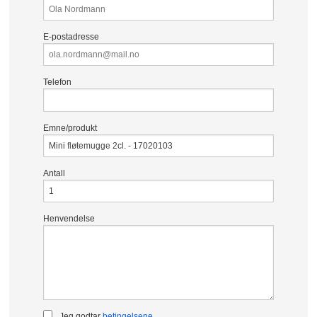
E-postadresse
Telefon
Emne/produkt
Antall
Henvendelse
Jeg godtar
betingelsene