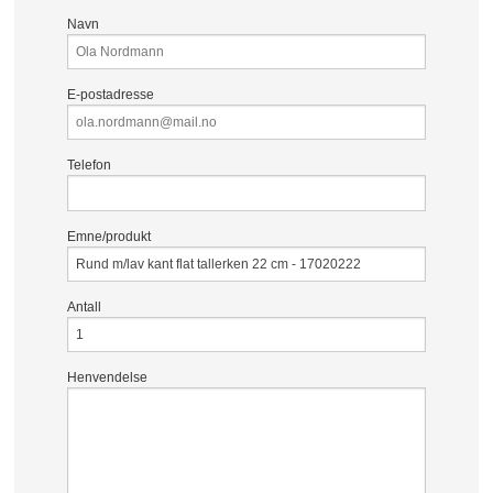
Navn
E-postadresse
Telefon
Emne/produkt
Antall
Henvendelse