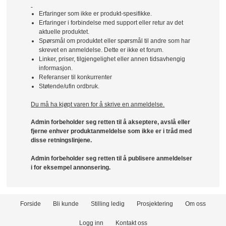
Erfaringer som ikke er produkt-spesifikke.
Erfaringer i forbindelse med support eller retur av det
aktuelle produktet.
Spørsmål om produktet eller spørsmål til andre som har
skrevet en anmeldelse. Dette er ikke et forum.
Linker, priser, tilgjengelighet eller annen tidsavhengig
informasjon.
Referanser til konkurrenter
Støtende/ufin ordbruk.
Du må ha kjøpt varen for å skrive en anmeldelse.
Admin forbeholder seg retten til å akseptere, avslå eller
fjerne enhver produktanmeldelse som ikke er i tråd med
disse retningslinjene.
Admin forbeholder seg retten til å publisere anmeldelser
i for eksempel annonsering.
Forside
Bli kunde
Stilling ledig
Prosjektering
Om oss
Logg inn
Kontakt oss