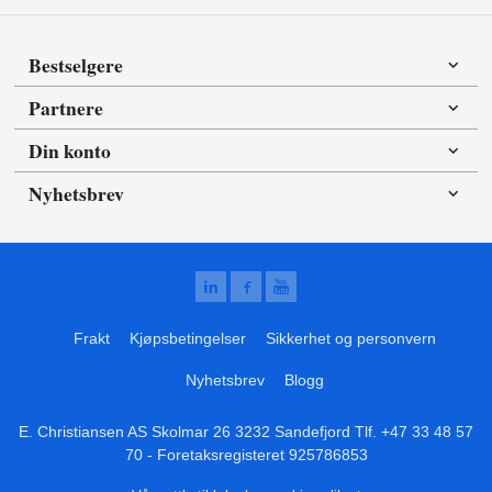
Bestselgere
Partnere
Din konto
Nyhetsbrev
Frakt
Kjøpsbetingelser
Sikkerhet og personvern
Nyhetsbrev
Blogg
E. Christiansen AS Skolmar 26 3232 Sandefjord Tlf.
+47 33 48 57
70
- Foretaksregisteret 925786853