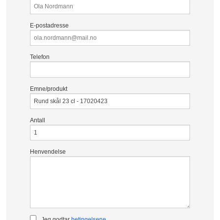
E-postadresse
Telefon
Emne/produkt
Antall
Henvendelse
Jeg godtar
betingelsene