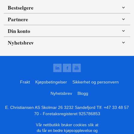
Bestselgere
Partnere
Din konto
Nyhetsbrev
Frakt
Kjøpsbetingelser
Sikkerhet og personvern
Nyhetsbrev
Blogg
E. Christiansen AS Skolmar 26 3232 Sandefjord Tlf.
+47 33 48 57
70
- Foretaksregisteret 925786853
Vår nettbutikk bruker cookies slik at
du får en bedre kjøpsopplevelse og