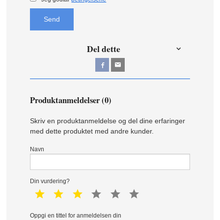
Send
Del dette
Produktanmeldelser (0)
Skriv en produktanmeldelse og del dine erfaringer
med dette produktet med andre kunder.
Navn
Din vurdering?
1 star
2 star
3 star
4 star
5 star
6 star
Oppgi en tittel for anmeldelsen din