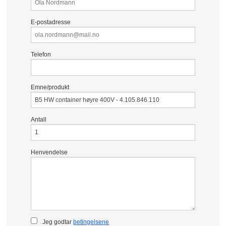
E-postadresse
Telefon
Emne/produkt
Antall
Henvendelse
Jeg godtar
betingelsene