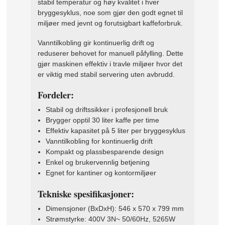
stabil temperatur og høy kvalitet i hver
bryggesyklus, noe som gjør den godt egnet til
miljøer med jevnt og forutsigbart kaffeforbruk.
Vanntilkobling gir kontinuerlig drift og
reduserer behovet for manuell påfylling. Dette
gjør maskinen effektiv i travle miljøer hvor det
er viktig med stabil servering uten avbrudd.
Fordeler:
Stabil og driftssikker i profesjonell bruk
Brygger opptil 30 liter kaffe per time
Effektiv kapasitet på 5 liter per bryggesyklus
Vanntilkobling for kontinuerlig drift
Kompakt og plassbesparende design
Enkel og brukervennlig betjening
Egnet for kantiner og kontormiljøer
Tekniske spesifikasjoner:
Dimensjoner (BxDxH): 546 x 570 x 799 mm
Strømstyrke: 400V 3N~ 50/60Hz, 5265W