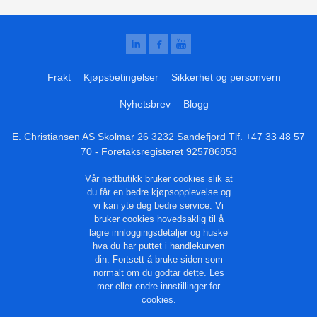
Frakt
Kjøpsbetingelser
Sikkerhet og personvern
Nyhetsbrev
Blogg
E. Christiansen AS Skolmar 26 3232 Sandefjord Tlf.
+47 33 48 57
70
- Foretaksregisteret 925786853
Vår nettbutikk bruker cookies slik at
du får en bedre kjøpsopplevelse og
vi kan yte deg bedre service. Vi
bruker cookies hovedsaklig til å
lagre innloggingsdetaljer og huske
hva du har puttet i handlekurven
din. Fortsett å bruke siden som
normalt om du godtar dette.
Les
mer
eller
endre innstillinger for
cookies.