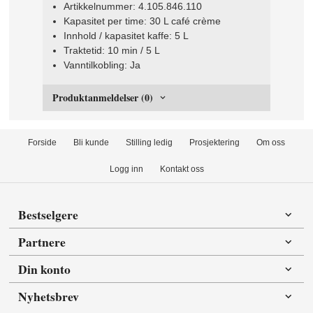
Artikkelnummer: 4.105.846.110
Kapasitet per time: 30 L café crème
Innhold / kapasitet kaffe: 5 L
Traktetid: 10 min / 5 L
Vanntilkobling: Ja
Produktanmeldelser (0)
Forside
Bli kunde
Stilling ledig
Prosjektering
Om oss
Logg inn
Kontakt oss
Bestselgere
Partnere
Din konto
Nyhetsbrev