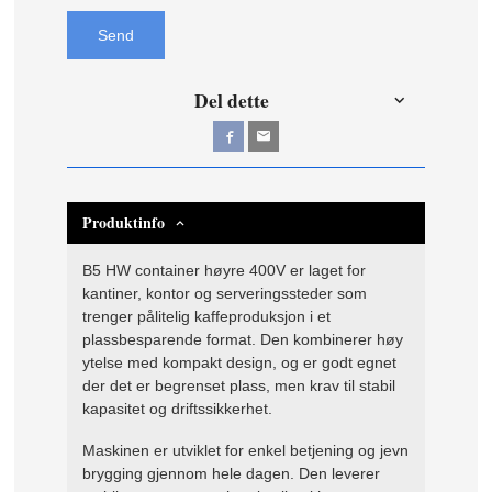
Send
Del dette
Produktinfo
B5 HW container høyre 400V er laget for
kantiner, kontor og serveringssteder som
trenger pålitelig kaffeproduksjon i et
plassbesparende format. Den kombinerer høy
ytelse med kompakt design, og er godt egnet
der det er begrenset plass, men krav til stabil
kapasitet og driftssikkerhet.
Maskinen er utviklet for enkel betjening og jevn
brygging gjennom hele dagen. Den leverer