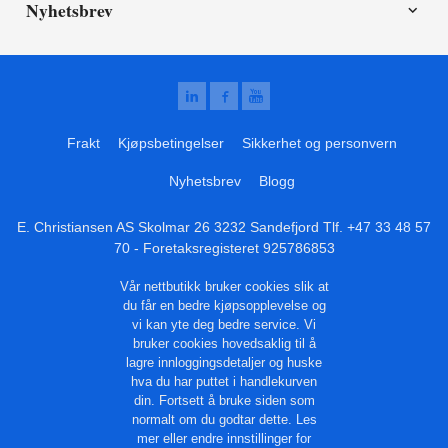
Nyhetsbrev
Frakt
Kjøpsbetingelser
Sikkerhet og personvern
Nyhetsbrev
Blogg
E. Christiansen AS Skolmar 26 3232 Sandefjord Tlf.
+47 33 48 57
70
- Foretaksregisteret 925786853
Vår nettbutikk bruker cookies slik at
du får en bedre kjøpsopplevelse og
vi kan yte deg bedre service. Vi
bruker cookies hovedsaklig til å
lagre innloggingsdetaljer og huske
hva du har puttet i handlekurven
din. Fortsett å bruke siden som
normalt om du godtar dette.
Les
mer
eller
endre innstillinger for