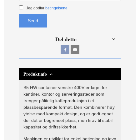
Jeg godtar
betingelsene
Send
Del dette
Produktinfo
B5 HW container venstre 400V er laget for
kantiner, kontor og serveringssteder som
trenger pålitelig kaffeproduksjon i et
plassbesparende format. Den kombinerer høy
ytelse med kompakt design, og er godt egnet
der det er begrenset plass, men krav til stabil
kapasitet og driftssikkerhet.
Maskinen er utviklet for enkel betjening og jevn