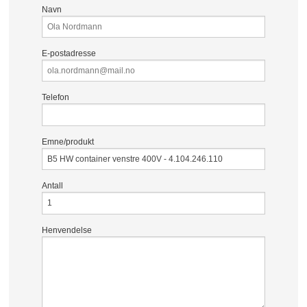
Navn
E-postadresse
Telefon
Emne/produkt
Antall
Henvendelse