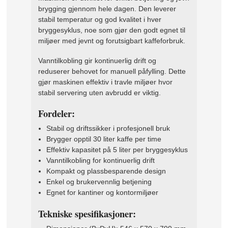
brygging gjennom hele dagen. Den leverer
stabil temperatur og god kvalitet i hver
bryggesyklus, noe som gjør den godt egnet til
miljøer med jevnt og forutsigbart kaffeforbruk.
Vanntilkobling gir kontinuerlig drift og
reduserer behovet for manuell påfylling. Dette
gjør maskinen effektiv i travle miljøer hvor
stabil servering uten avbrudd er viktig.
Fordeler:
Stabil og driftssikker i profesjonell bruk
Brygger opptil 30 liter kaffe per time
Effektiv kapasitet på 5 liter per bryggesyklus
Vanntilkobling for kontinuerlig drift
Kompakt og plassbesparende design
Enkel og brukervennlig betjening
Egnet for kantiner og kontormiljøer
Tekniske spesifikasjoner: