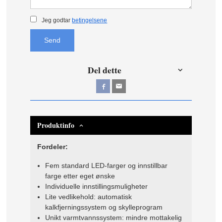
Jeg godtar
betingelsene
Send
Del dette
Produktinfo
Fordeler:
Fem standard LED-farger og innstillbar
farge etter eget ønske
Individuelle innstillingsmuligheter
Lite vedlikehold: automatisk
kalkfjerningssystem og skylleprogram
Unikt varmtvannssystem: mindre mottakelig