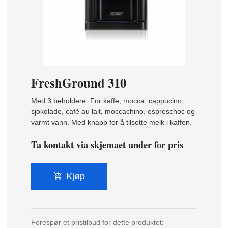
FreshGround 310
Med 3 beholdere. For kaffe, mocca, cappucino,
sjokolade, cafè au lait, moccachino, espreschoc og
varmt vann. Med knapp for å tilsette melk i kaffen.
Ta kontakt via skjemaet under for pris
Kjøp
Forespør et pristilbud for dette produktet: