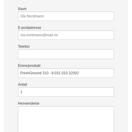
Navn
E-postadresse
Telefon
Emne/produkt
Antall
Henvendelse