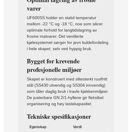
varer
UF600SS holder en stabil temperatur
mellom -22 °C og -18 °C, noe som sikrer
optimale forhold for langtidslagring av
frosne matvarer. Det ventilerte
kjølesystemet sørger for jevn kuldefordeling
i hele skapet, selv ved hyppig bruk.
Bygget for krevende
profesjonelle miljøer
Skapet er konstruert med slitesterkt rustfritt
stål (SS430 utvendig og SS304 innvendig)
som tåler daglig bruk i travle kjøkkenmiljøer.
De justerbare GN 2/1-hyllene gir fleksibel
organisering og høy lastekapasitet.
Tekniske spesifikasjoner
Egenskap
Verdi