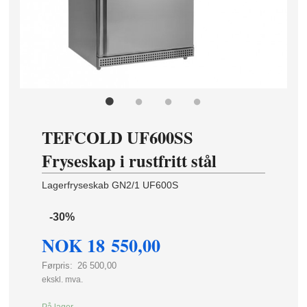
TEFCOLD UF600SS
Fryseskap i rustfritt stål
Lagerfryseskab GN2/1 UF600S
-30%
NOK
18 550,00
Førpris:
26 500,00
Rabatt
ekskl. mva.