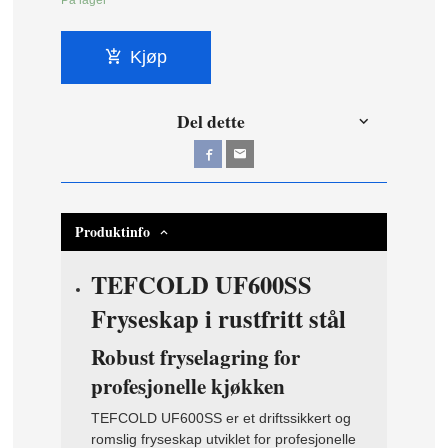
På lager
Kjøp
Del dette
Produktinfo
TEFCOLD UF600SS
Fryseskap i rustfritt stål
Robust fryselagring for
profesjonelle kjøkken
TEFCOLD UF600SS er et driftssikkert og
romslig fryseskap utviklet for profesjonelle