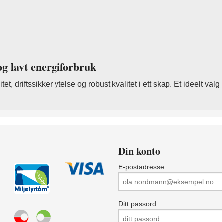
og lavt energiforbruk
iftssikker ytelse og robust kvalitet i ett skap. Et ideelt valg 
Din konto
E-postadresse
Ditt passord