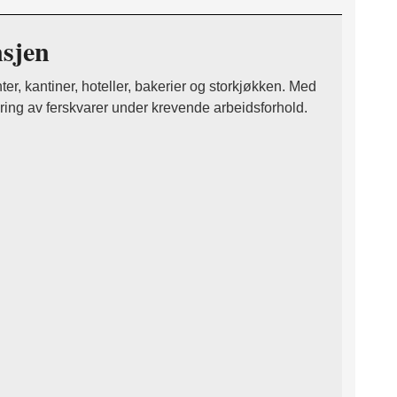
nsjen
r, kantiner, hoteller, bakerier og storkjøkken. Med
varing av ferskvarer under krevende arbeidsforhold.