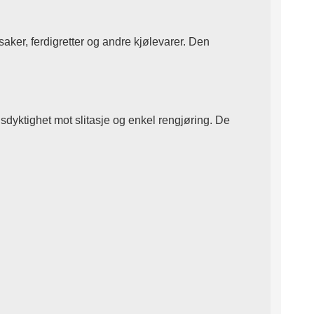
saker, ferdigretter og andre kjølevarer. Den
sdyktighet mot slitasje og enkel rengjøring. De