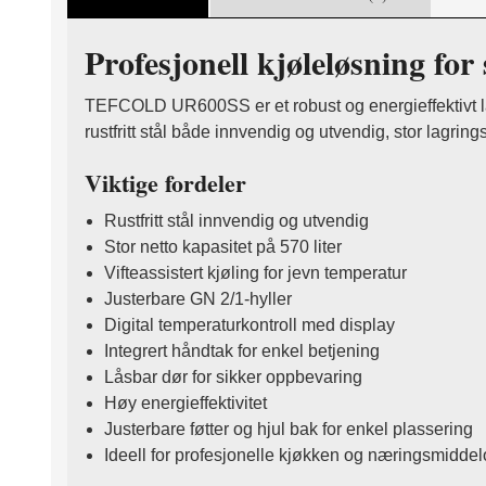
Profesjonell kjøleløsning f
TEFCOLD UR600SS er et robust og energieffektivt lagr
rustfritt stål både innvendig og utvendig, stor lagri
Viktige fordeler
Rustfritt stål innvendig og utvendig
Stor netto kapasitet på 570 liter
Vifteassistert kjøling for jevn temperatur
Justerbare GN 2/1-hyller
Digital temperaturkontroll med display
Integrert håndtak for enkel betjening
Låsbar dør for sikker oppbevaring
Høy energieffektivitet
Justerbare føtter og hjul bak for enkel plassering
Ideell for profesjonelle kjøkken og næringsmidde