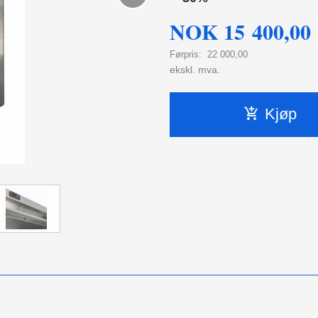
NOK
15 400,00
Førpris:
22 000,00
Rabatt
ekskl. mva.
Kjøp