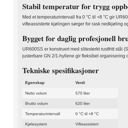
Stabil temperatur for trygg oppb
Med et temperaturintervall fra 0 °C til +8 °C gir UR6
vifteassisterte kjølingen sørger for rask nedkjøling o
Bygget for daglig profesjonell br
UR600SS er konstruert med slitesterkt rustfritt stå
justerbare GN 2/1-hyllene gir fleksibel organisering 
Tekniske spesifikasjoner
Egenskap
Verdi
Netto volum
570 liter
Brutto volum
620 liter
Temperaturintervall
0 °C til +8 °C
Kjølesystem
Vifteassistert