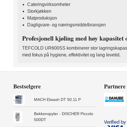
Cateringvirksomheter
Storkjøkken
Matproduksjon
Dagligvare- og næringsmiddelbransjen
Profesjonell kjøling med høy kapasitet 
TEFCOLD UR600SS kombinerer stor lagringskapasitet, dr
med fokus på hygiene, effektivitet og lang levetid.
Bestselgere
Partnere
MACH Elwash DT 50.11 P
Bekkenspyler - DISCHER Piccolo
500DT