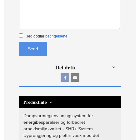
Jeg godtar
betingelsene
Send
Del dette
Produktinfo
Dampvarmegjenvinningssystem for
energibesparelser og forbedret
arbeidsmiljøkvalitet - SHR+ System
Dyprengjøring og plettfri vask med det