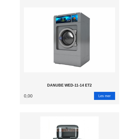
DANUBE WED-11-14 ET2
0,00
Les mer