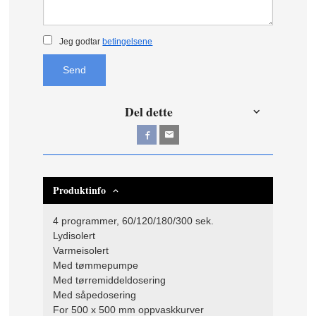
Jeg godtar
betingelsene
Send
Del dette
Produktinfo
4 programmer, 60/120/180/300 sek.
Lydisolert
Varmeisolert
Med tømmepumpe
Med tørremiddeldosering
Med såpedosering
For 500 x 500 mm oppvaskkurver