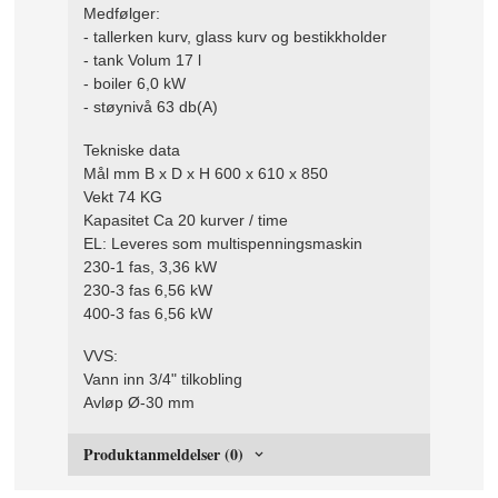
Medfølger:
- tallerken kurv, glass kurv og bestikkholder
- tank Volum 17 l
- boiler 6,0 kW
- støynivå 63 db(A)
Tekniske data
Mål mm B x D x H 600 x 610 x 850
Vekt 74 KG
Kapasitet Ca 20 kurver / time
EL: Leveres som multispenningsmaskin
230-1 fas, 3,36 kW
230-3 fas 6,56 kW
400-3 fas 6,56 kW
VVS:
Vann inn 3/4" tilkobling
Avløp Ø-30 mm
Produktanmeldelser (0)