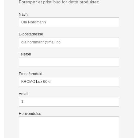
Forespør et pristilbud for dette produktet:
Navn
E-postadresse
Telefon
Emne/produkt
Antall
Henvendelse