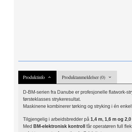
Produktinfo
Produktanmeldelser (0)
D-BM-serien fra Danube er profesjonelle flatwork-s
førsteklasses strykeresultat.
Maskinene kombinerer tørking og stryking i én enkelt
Tilgjengelig i arbeidsbredder på
1,4 m, 1,6 m og 2,
Med
BM-elektronisk kontroll
får operatøren full fle