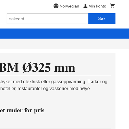
Norwegian
Min konto
Søk
-BM Ø325 mm
stryker med elektrisk eller gassoppvarming. Tørker og
or hoteller, restauranter og vaskerier med høye
et under for pris