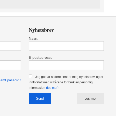
Nyhetsbrev
Navn:
E-postadresse:
Jeg godtar at dere sender meg nyhetsbrev, og er
lemt passord?
innforstått med vilkårene for bruk av personlig
informasjon
(les mer)
Les mer