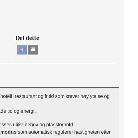
Del dette
n hotell, restaurant og fritid som krever høy ytelse og
de tid og energi.
asses ulike behov og plassforhold.
-modus
som automatisk regulerer hastigheten etter