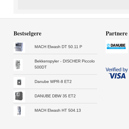
Bestselgere
Partnere
MACH Elwash DT 50.11 P
Bekkenspyler - DISCHER Piccolo
500DT
Danube WPR-8 ET2
DANUBE DBW 35 ET2
MACH Elwash HT 504.13