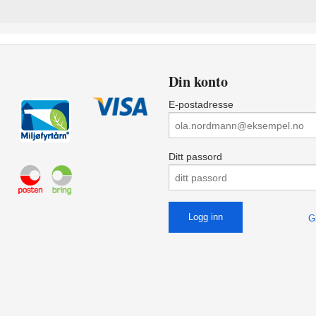
Din konto
E-postadresse
Ditt passord
G