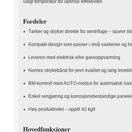
valgt temperatur for optimal effektivitet.
Fordeler
Tørker og stryker direkte fra sentrifuge – sparer ti
Kompakt design som passer i små vaskerier og ho
Leveres med elektrisk eller gassoppvarming
Nomex strykebånd for jevn kvalitet og lang levetid
BM-kontroll med AUTO-modus for automatisk hast
Enkel rengjøring og korrosjonsbestandige paneler 
Høy produktivitet – opptil 42 kg/t
Hovedfunksjoner