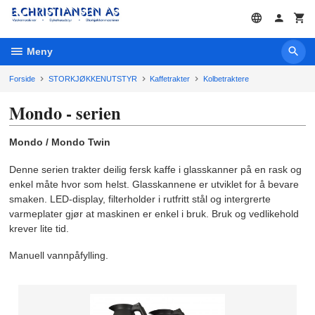
Gå
til
innholdet
Meny
Forside
STORKJØKKENUTSTYR
Kaffetrakter
Kolbetraktere
Mondo - serien
Mondo / Mondo Twin
Denne serien trakter deilig fersk kaffe i glasskanner på en rask og
enkel måte hvor som helst. Glasskannene er utviklet for å bevare
smaken. LED-display, filterholder i rutfritt stål og intergrerte
varmeplater gjør at maskinen er enkel i bruk. Bruk og vedlikehold
krever lite tid.
Manuell vannpåfylling.