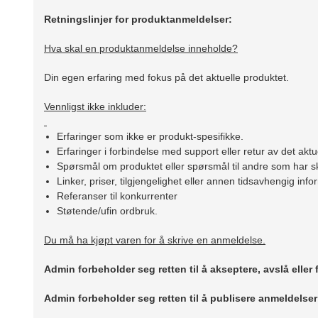
Retningslinjer for produktanmeldelser:
Hva skal en produktanmeldelse inneholde?
Din egen erfaring med fokus på det aktuelle produktet.
Vennligst ikke inkluder:
Erfaringer som ikke er produkt-spesifikke.
Erfaringer i forbindelse med support eller retur av det aktu
Spørsmål om produktet eller spørsmål til andre som har sk
Linker, priser, tilgjengelighet eller annen tidsavhengig inf
Referanser til konkurrenter
Støtende/ufin ordbruk.
Du må ha kjøpt varen for å skrive en anmeldelse.
Admin forbeholder seg retten til å akseptere, avslå eller
Admin forbeholder seg retten til å publisere anmeldelse