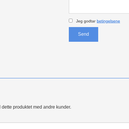
Jeg godtar
betingelsene
Send
 dette produktet med andre kunder.