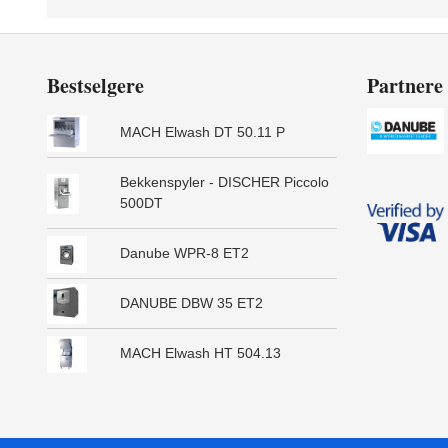
Bestselgere
Partnere
MACH Elwash DT 50.11 P
Bekkenspyler - DISCHER Piccolo
500DT
Danube WPR-8 ET2
DANUBE DBW 35 ET2
MACH Elwash HT 504.13