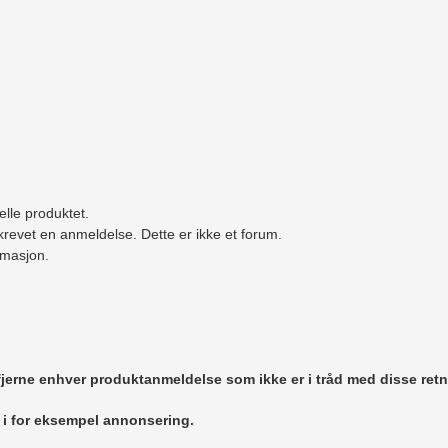
elle produktet.
revet en anmeldelse. Dette er ikke et forum.
ormasjon.
 fjerne enhver produktanmeldelse som ikke er i tråd med disse retn
r i for eksempel annonsering.