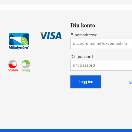
Din konto
E-postadresse
Ditt passord
G