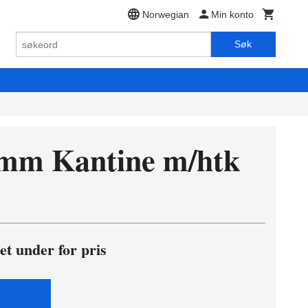
Norwegian
Min konto
Søk
 mm Kantine m/htk
et under for pris