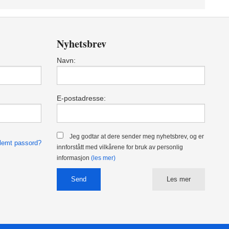
Nyhetsbrev
Navn:
E-postadresse:
Jeg godtar at dere sender meg nyhetsbrev, og er
lemt passord?
innforstått med vilkårene for bruk av personlig
informasjon
(les mer)
Les mer