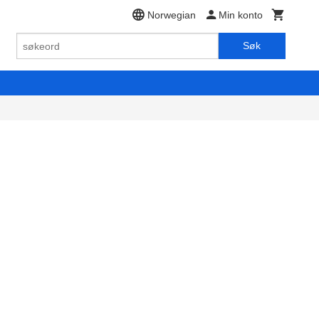
Norwegian
Min konto
Søk