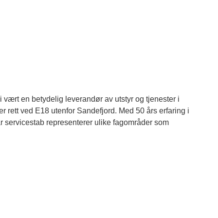
 vært en betydelig leverandør av utstyr og tjenester i
ler rett ved E18 utenfor Sandefjord. Med 50 års erfaring i
r servicestab representerer ulike fagområder som