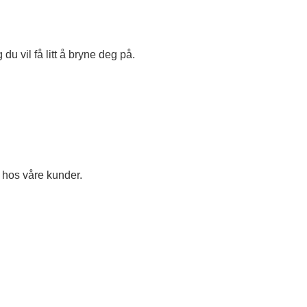
 du vil få litt å bryne deg på.
e hos våre kunder.