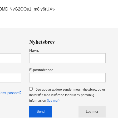
IwAR0MDiNvG2OQe1_m8iy6rUXt-
Nyhetsbrev
Navn:
E-postadresse:
Jeg godtar at dere sender meg nyhetsbrev, og er
lemt passord?
innforstått med vilkårene for bruk av personlig
informasjon
(les mer)
Les mer