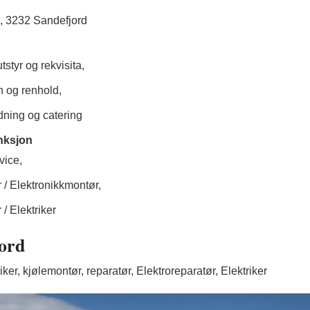
, 3232 Sandefjord
tstyr og rekvisita,
 og renhold,
dning og catering
unksjon
vice,
/ Elektronikkmontør,
/ Elektriker
ord
iker, kjølemontør, reparatør, Elektroreparatør, Elektriker