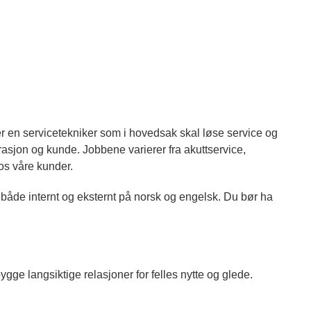
etter en servicetekniker som i hovedsak skal løse service og
asjon og kunde. Jobbene varierer fra akuttservice,
os våre kunder.
både internt og eksternt på norsk og engelsk. Du bør ha
ge langsiktige relasjoner for felles nytte og glede.