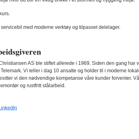
kurs.
t servicebil med moderne verktøy og tilpasset delelager.
eidsgiveren
Christiansen AS ble stiftet allerede i 1969. Siden den gang har vi
 Telemark. Vi teller i dag 10 ansatte og holder til i moderne loka
sitter vi den nødvendige kompetanse våre kunder forventer. Vå
lemontør og rustfritt stålarbeid.
LinkedIn