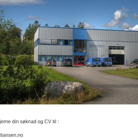
erne din søknad og CV til :
tiansen.no