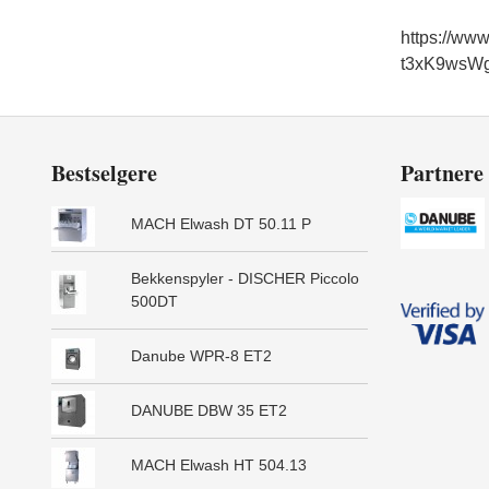
https://ww
t3xK9wsW
Bestselgere
Partnere
MACH Elwash DT 50.11 P
Bekkenspyler - DISCHER Piccolo
500DT
Danube WPR-8 ET2
DANUBE DBW 35 ET2
MACH Elwash HT 504.13