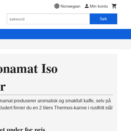
Norwegian
Min konto
Søk
onamat Iso
er
Bonamat produserer aromatisk og smakfull kaffe, selv på
ludert finner du en 2 liters Thermos-kanne i rustfritt stål
et under for pris