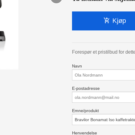
Kjøp
Forespør et pristilbud for dett
Navn
E-postadresse
Emne/produkt
Henvendelse