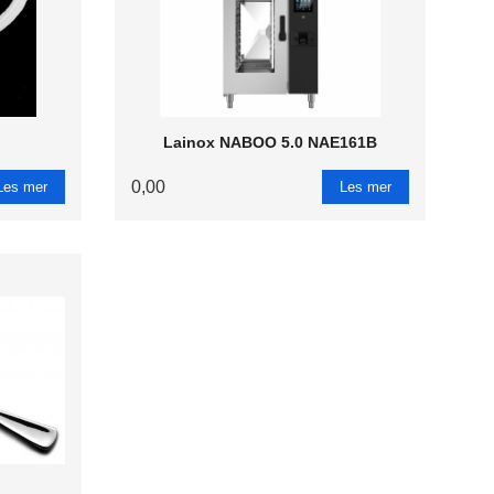
Lainox NABOO 5.0 NAE161B
0,00
Les mer
Les mer