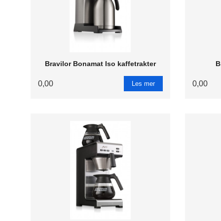
Bravilor Bonamat Iso kaffetrakter
B
0,00
0,00
Les mer