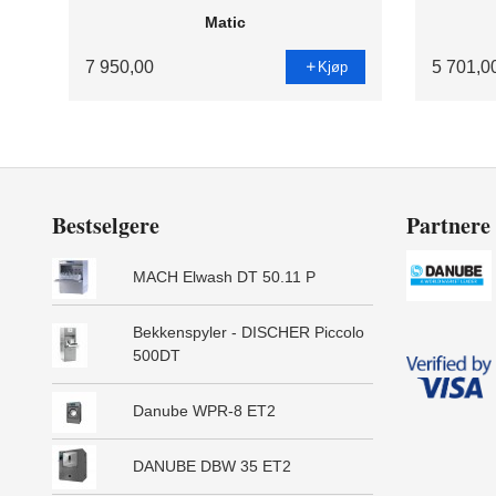
Matic
7 950,00
5 701,0
Kjøp
Bestselgere
Partnere
MACH Elwash DT 50.11 P
Bekkenspyler - DISCHER Piccolo
500DT
Danube WPR-8 ET2
DANUBE DBW 35 ET2