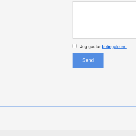
Jeg godtar
betingelsene
Send