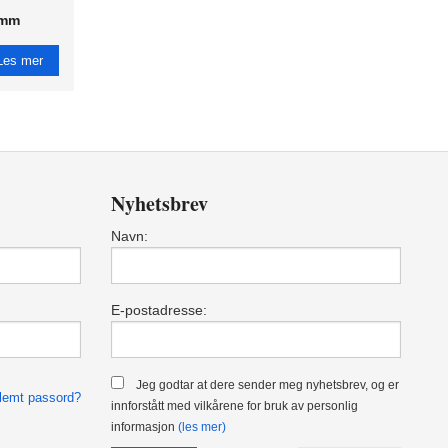
 mm
Les mer
Nyhetsbrev
Navn:
E-postadresse:
Jeg godtar at dere sender meg nyhetsbrev, og er
lemt passord?
innforstått med vilkårene for bruk av personlig
informasjon
(les mer)